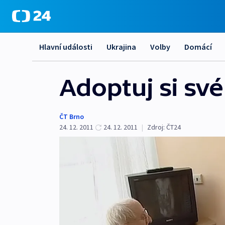
Hlavní události
Ukrajina
Volby
Domácí
Adoptuj si sv
ČT Brno
24. 12. 2011
24. 12. 2011
|
Zdroj:
ČT24