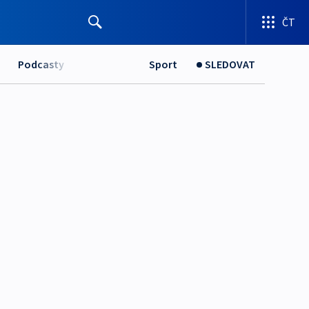
ČT
Podcasty
Sport
SLEDOVAT