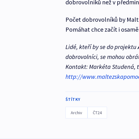
dobrovolníků než v předmin
Počet dobrovolníků by Malt
Pomáhat chce začít i osaměl
Lidé, kteří by se do projektu
dobrovolníci, se mohou obrá
Kontakt: Markéta Studená, te
http://www.maltezskapomoc
ŠTÍTKY
Archiv
ČT24