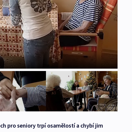
ch pro seniory trpí osamělostí a chybí jim