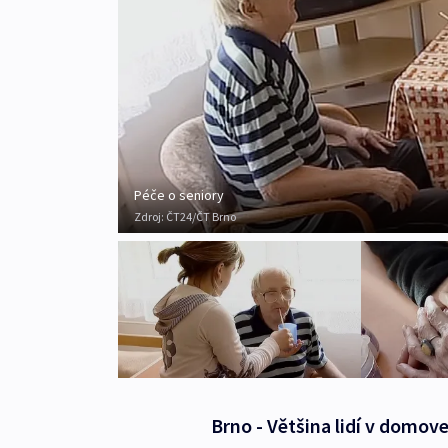
Péče o seniory
Zdroj:
ČT24/ČT Brno
Brno - Většina lidí v domove