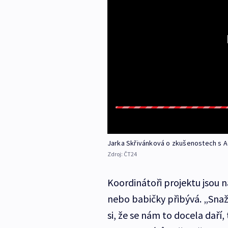
Jarka Skřivánková o zkušenostech s A
Zdroj:
ČT24
Koordinátoři projektu jsou 
nebo babičky přibývá. „Snaží
si, že se nám to docela daří