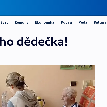
Svět
Regiony
Ekonomika
Počasí
Věda
Kultura
ého dědečka!