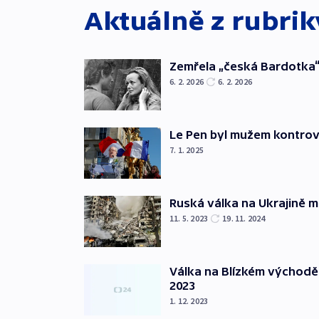
Aktuálně z rubri
Zemřela „česká Bardotka“
6. 2. 2026
6. 2. 2026
Le Pen byl mužem kontro
7. 1. 2025
Ruská válka na Ukrajině m
11. 5. 2023
19. 11. 2024
Válka na Blízkém východě
2023
1. 12. 2023