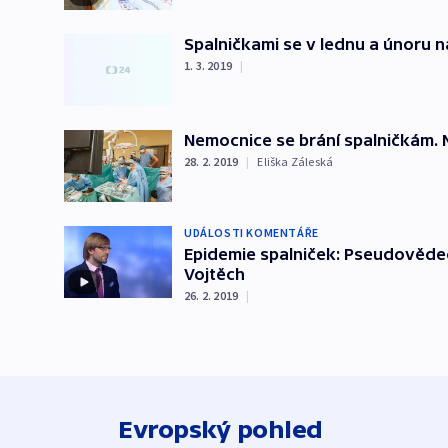
Spalničkami se v lednu a únoru na
1. 3. 2019
|
Nemocnice se brání spalničkám. 
28. 2. 2019
|
Eliška Záleská
UDÁLOSTI KOMENTÁŘE
Epidemie spalniček: Pseudovědec
Vojtěch
26. 2. 2019
|
Evropský pohled