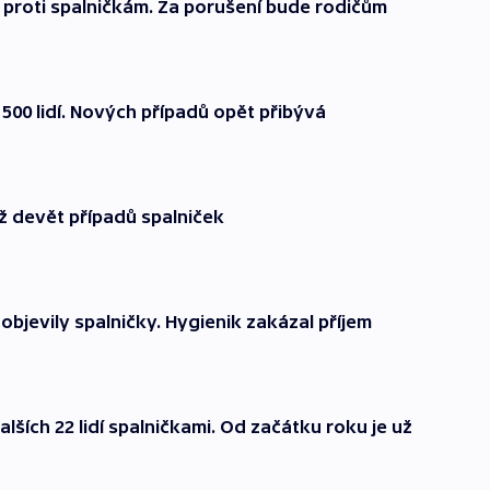
proti spalničkám. Za porušení bude rodičům
500 lidí. Nových případů opět přibývá
už devět případů spalniček
objevily spalničky. Hygienik zakázal příjem
ších 22 lidí spalničkami. Od začátku roku je už