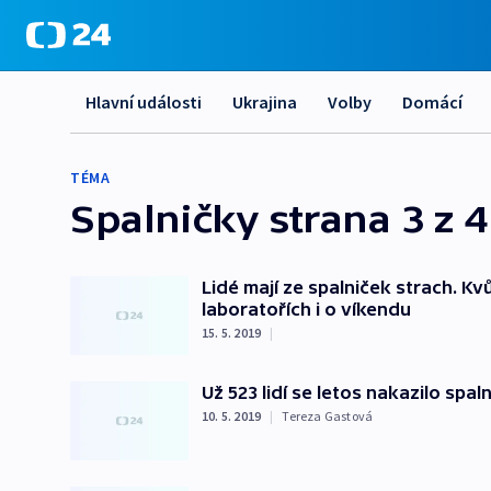
Hlavní události
Ukrajina
Volby
Domácí
TÉMA
Spalničky
strana 3 z 4
Lidé mají ze spalniček strach. Kvů
laboratořích i o víkendu
15. 5. 2019
|
Už 523 lidí se letos nakazilo spa
10. 5. 2019
|
Tereza Gastová