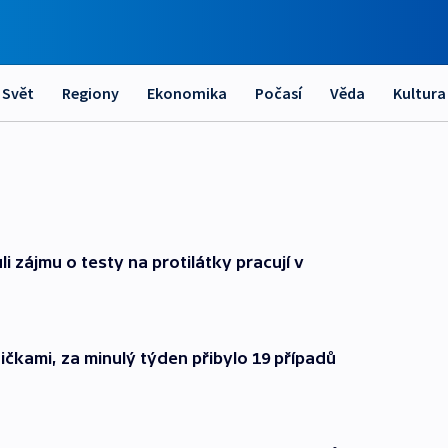
Svět
Regiony
Ekonomika
Počasí
Věda
Kultura
li zájmu o testy na protilátky pracují v
lničkami, za minulý týden přibylo 19 případů