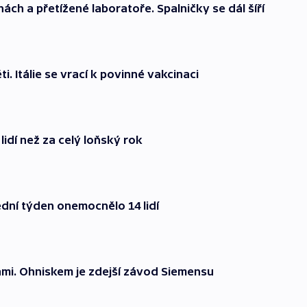
ách a přetížené laboratoře. Spalničky se dál šíří
i. Itálie se vrací k povinné vakcinaci
lidí než za celý loňský rok
ední týden onemocnělo 14 lidí
mi. Ohniskem je zdejší závod Siemensu