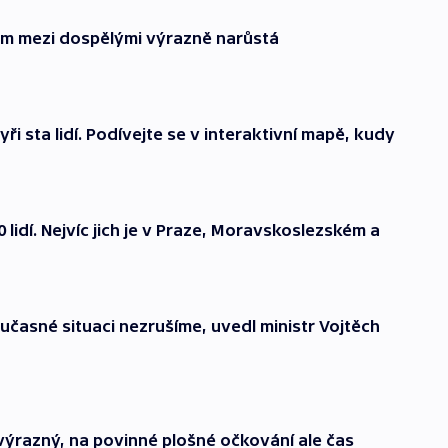
ám mezi dospělými výrazně narůstá
yři sta lidí. Podívejte se v interaktivní mapě, kudy
lidí. Nejvíc jich je v Praze, Moravskoslezském a
učasné situaci nezrušíme, uvedl ministr Vojtěch
 výrazný, na povinné plošné očkování ale čas