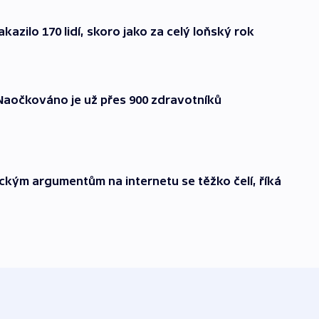
kazilo 170 lidí, skoro jako za celý loňský rok
Naočkováno je už přes 900 zdravotníků
kým argumentům na internetu se těžko čelí, říká