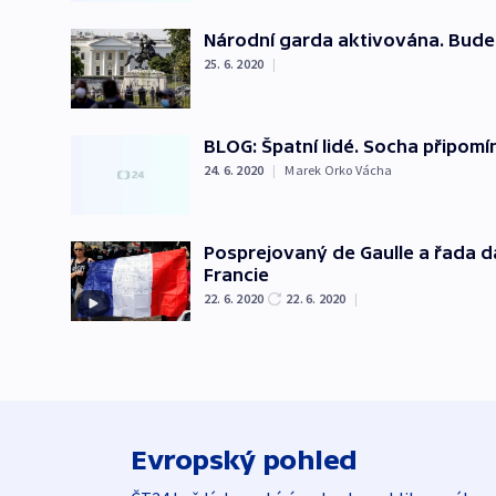
Národní garda aktivována. Bude
25. 6. 2020
|
BLOG: Špatní lidé. Socha připom
24. 6. 2020
|
Marek Orko Vácha
Posprejovaný de Gaulle a řada da
Francie
22. 6. 2020
22. 6. 2020
|
Evropský pohled