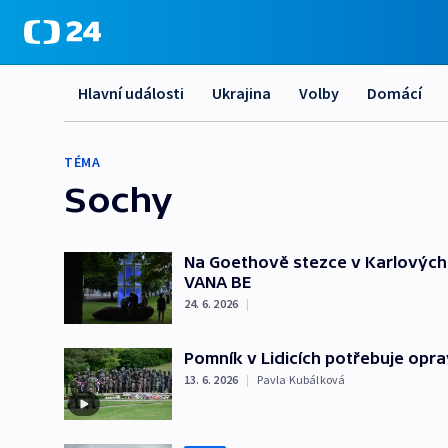
Hlavní události
Ukrajina
Volby
Domácí
TÉMA
Sochy
Na Goethově stezce v Karlových
VANA BE
24. 6. 2026
|
Pomník v Lidicích potřebuje opra
13. 6. 2026
|
Pavla Kubálková