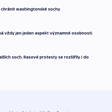
 chránit washingtonské sochy
íná vždy jen jeden aspekt významné osobnosti
lších soch. Rasové protesty se rozšířily i do