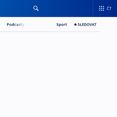
ČT
Podcasty
Sport
SLEDOVAT