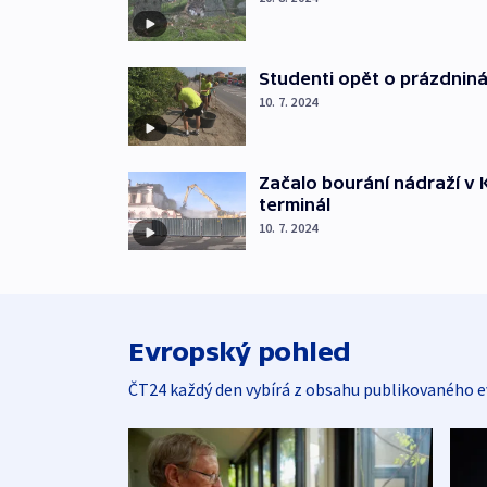
Studenti opět o prázdniná
10. 7. 2024
Začalo bourání nádraží v 
terminál
10. 7. 2024
Evropský pohled
ČT24 každý den vybírá z obsahu publikovaného e