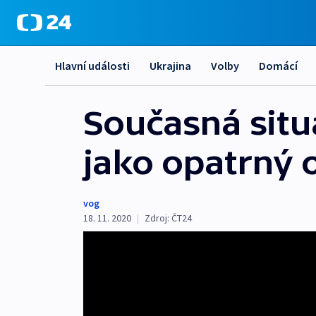
Hlavní události
Ukrajina
Volby
Domácí
Současná situ
jako opatrný
vog
18. 11. 2020
|
Zdroj:
ČT24