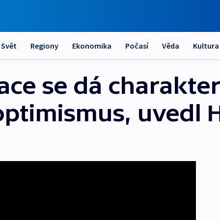
Svět
Regiony
Ekonomika
Počasí
Věda
Kultura
ace se dá charakter
 optimismus, uvedl