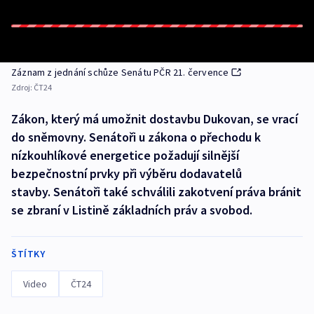
Záznam z jednání schůze Senátu PČR 21. července
Zdroj:
ČT24
Zákon, který má umožnit dostavbu Dukovan, se vrací
do sněmovny. Senátoři u zákona o přechodu k
nízkouhlíkové energetice požadují silnější
bezpečnostní prvky při výběru dodavatelů
stavby. Senátoři také schválili zakotvení práva bránit
se zbraní v Listině základních práv a svobod.
ŠTÍTKY
Video
ČT24