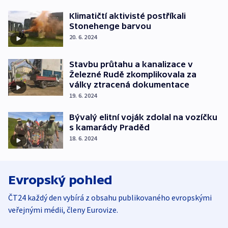
Klimatičtí aktivisté postříkali
Stonehenge barvou
20. 6. 2024
Stavbu průtahu a kanalizace v
Železné Rudě zkomplikovala za
války ztracená dokumentace
19. 6. 2024
Bývalý elitní voják zdolal na vozíčku
s kamarády Praděd
18. 6. 2024
Evropský pohled
ČT24 každý den vybírá z obsahu publikovaného evropskými
veřejnými médii, členy Eurovize.