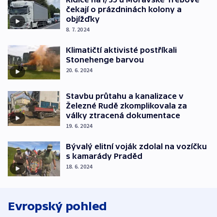
čekají o prázdninách kolony a
objížďky
8. 7. 2024
Klimatičtí aktivisté postříkali
Stonehenge barvou
20. 6. 2024
Stavbu průtahu a kanalizace v
Železné Rudě zkomplikovala za
války ztracená dokumentace
19. 6. 2024
Bývalý elitní voják zdolal na vozíčku
s kamarády Praděd
18. 6. 2024
Evropský pohled