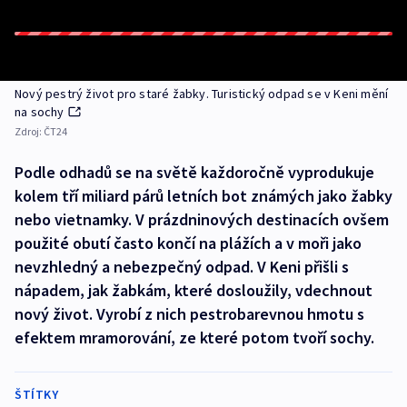
Nový pestrý život pro staré žabky. Turistický odpad se v Keni mění
na sochy
Zdroj:
ČT24
Podle odhadů se na světě každoročně vyprodukuje
kolem tří miliard párů letních bot známých jako žabky
nebo vietnamky. V prázdninových destinacích ovšem
použité obutí často končí na plážích a v moři jako
nevzhledný a nebezpečný odpad. V Keni přišli s
nápadem, jak žabkám, které dosloužily, vdechnout
nový život. Vyrobí z nich pestrobarevnou hmotu s
efektem mramorování, ze které potom tvoří sochy.
ŠTÍTKY