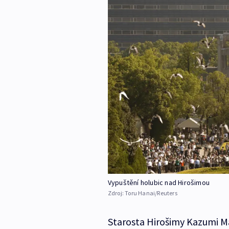
Vypuštění holubic nad Hirošimou
Zdroj:
Toru Hanai/Reuters
Starosta Hirošimy Kazumi Ma