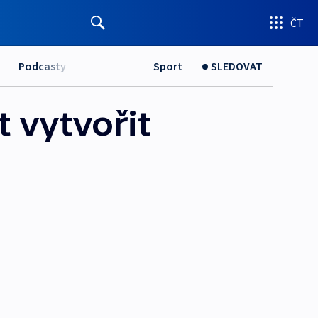
ČT
Podcasty
Sport
SLEDOVAT
 vytvořit