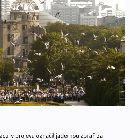
cui v projevu označil jadernou zbraň za