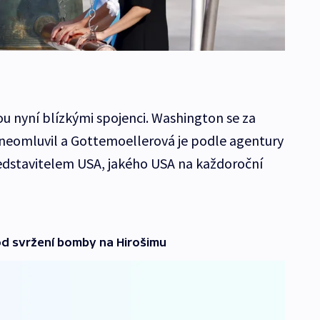
ou nyní blízkými spojenci. Washington se za
ě neomluvil a Gottemoellerová je podle agentury
dstavitelem USA, jakého USA na každoroční
 od svržení bomby na Hirošimu