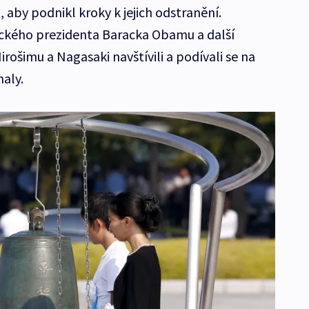
, aby podnikl kroky k jejich odstranění.
ckého prezidenta Baracka Obamu a další
irošimu a Nagasaki navštívili a podívali se na
haly.