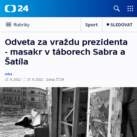
Sport
SLEDOVAT
Rubriky
Odveta za vraždu prezidenta
- masakr v táborech Sabra a
Šatíla
mba
17. 9. 2012
17. 9. 2012
|
Zdroj:
ČT24