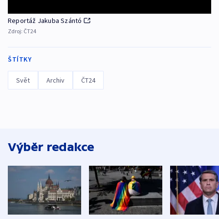
Reportáž Jakuba Szántó
Zdroj:
ČT24
ŠTÍTKY
Svět
Archiv
ČT24
Výběr redakce