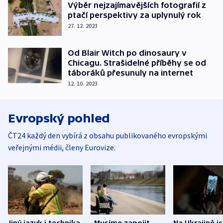
Výběr nejzajímavějších fotografií z
ptačí perspektivy za uplynulý rok
27. 12. 2023
Od Blair Witch po dinosaury v
Chicagu. Strašidelné příběhy se od
táboráků přesunuly na internet
12. 10. 2023
Evropský pohled
ČT24 každý den vybírá z obsahu publikovaného evropskými
veřejnými médii, členy Eurovize.