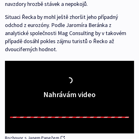
navzdory hrozbě stávek a nepokojů.
Situaci Řecka by mohl ještě zhoršit jeho případný
odchod z eurozóny. Podle Jaromíra Beránka z
analytické společnosti Mag Consulting by v takovém
případě dosáhl pokles zájmu turistů o Řecko až
dvouciferných hodnot.
Nahrávám video
Rozhovor s Janem Papežem