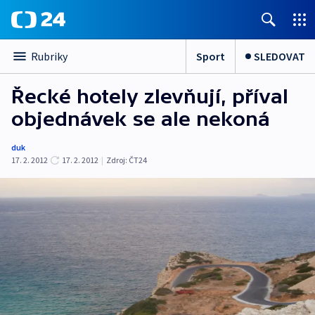
Sport
SLEDOVAT
Rubriky
Řecké hotely zlevňují, příval
objednávek se ale nekoná
duk
17. 2. 2012
17. 2. 2012
|
Zdroj:
ČT24