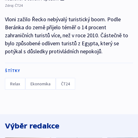
Zdroj:
ČT24
Vloni zažilo Řecko nebývalý turistický boom. Podle
Beránka do země přijelo téměř o 14 procent
zahraničních turistů více, než v roce 2010. Částečně to
bylo způsobené odlivem turistů z Egypta, který se
potýkal s důsledky protivládních nepokojů.
ŠTÍTKY
Relax
Ekonomika
ČT24
Výběr redakce