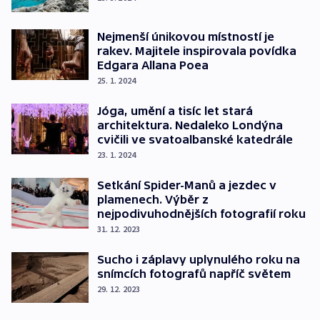
Nejmenší únikovou místností je
rakev. Majitele inspirovala povídka
Edgara Allana Poea
25. 1. 2024
Jóga, umění a tisíc let stará
architektura. Nedaleko Londýna
cvičili ve svatoalbanské katedrále
23. 1. 2024
Setkání Spider-Manů a jezdec v
plamenech. Výběr z
nejpodivuhodnějších fotografií roku
31. 12. 2023
Sucho i záplavy uplynulého roku na
snímcích fotografů napříč světem
29. 12. 2023