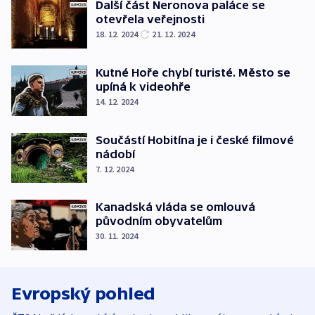
Další část Neronova paláce se
otevřela veřejnosti
18. 12. 2024
21. 12. 2024
Kutné Hoře chybí turisté. Město se
upíná k videohře
14. 12. 2024
Součástí Hobitína je i české filmové
nádobí
7. 12. 2024
Kanadská vláda se omlouvá
původním obyvatelům
30. 11. 2024
Evropský pohled