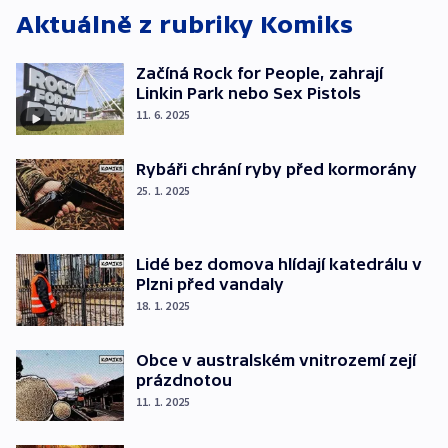
Aktuálně z rubriky
Komiks
Začíná Rock for People, zahrají
Linkin Park nebo Sex Pistols
11. 6. 2025
Rybáři chrání ryby před kormorány
25. 1. 2025
Lidé bez domova hlídají katedrálu v
Plzni před vandaly
18. 1. 2025
Obce v australském vnitrozemí zejí
prázdnotou
11. 1. 2025