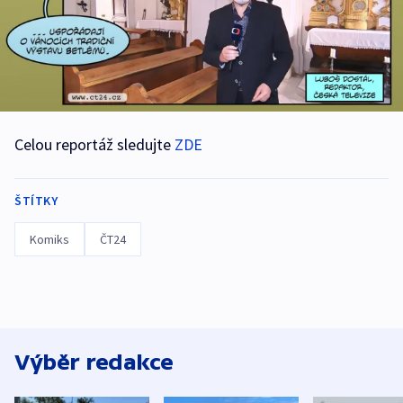
Celou reportáž sledujte
ZDE
ŠTÍTKY
Komiks
ČT24
Výběr redakce