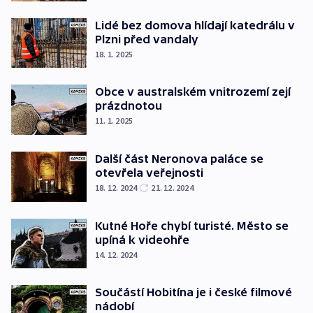
Lidé bez domova hlídají katedrálu v
Plzni před vandaly
18. 1. 2025
Obce v australském vnitrozemí zejí
prázdnotou
11. 1. 2025
Další část Neronova paláce se
otevřela veřejnosti
18. 12. 2024
21. 12. 2024
Kutné Hoře chybí turisté. Město se
upíná k videohře
14. 12. 2024
Součástí Hobitína je i české filmové
nádobí