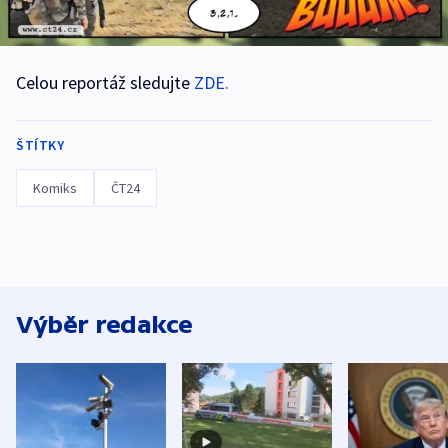
Celou reportáž sledujte
ZDE.
ŠTÍTKY
Komiks
ČT24
Výběr redakce