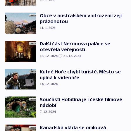
Obce v australském vnitrozemí zejí
prázdnotou
11. 1. 2025
Další část Neronova paláce se
otevřela veřejnosti
18. 12. 2024
21. 12. 2024
Kutné Hoře chybí turisté. Město se
upíná k videohře
14. 12. 2024
Součástí Hobitína je i české filmové
nádobí
7. 12. 2024
Kanadská vláda se omlouvá