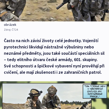
obrázek
Zdroj:
ČT24
Často na nich závisí životy celé jednotky. Vojenští
pyrotechnici likvidují nástražné výbušniny nebo
neznámé předměty, jsou také součástí speciálních sil
– tedy elitního útvaru české armády, 601. skupiny.
Své schopnosti a špičkové vybavení nyní prověřují při
cvičení, ale mají zkušenosti i ze zahraničních patrol.