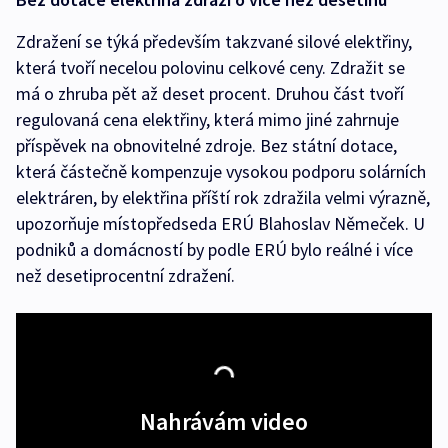
Zdražení se týká především takzvané silové elektřiny,
která tvoří necelou polovinu celkové ceny. Zdražit se
má o zhruba pět až deset procent. Druhou část tvoří
regulovaná cena elektřiny, která mimo jiné zahrnuje
příspěvek na obnovitelné zdroje. Bez státní dotace,
která částečně kompenzuje vysokou podporu solárních
elektráren, by elektřina příští rok zdražila velmi výrazně,
upozorňuje místopředseda ERÚ Blahoslav Němeček. U
podniků a domácností by podle ERÚ bylo reálné i více
než desetiprocentní zdražení.
Nahrávám video