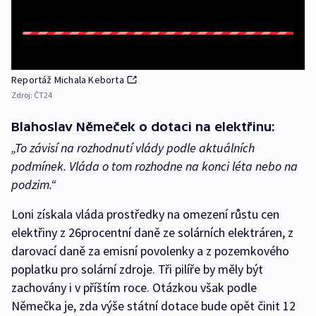
Reportáž Michala Keborta
Zdroj:
ČT24
Blahoslav Němeček o dotaci na elektřinu:
„To závisí na rozhodnutí vlády podle aktuálních
podmínek. Vláda o tom rozhodne na konci léta nebo na
podzim.“
Loni získala vláda prostředky na omezení růstu cen
elektřiny z 26procentní daně ze solárních elektráren, z
darovací daně za emisní povolenky a z pozemkového
poplatku pro solární zdroje. Tři pilíře by měly být
zachovány i v příštím roce. Otázkou však podle
Němečka je, zda výše státní dotace bude opět činit 12