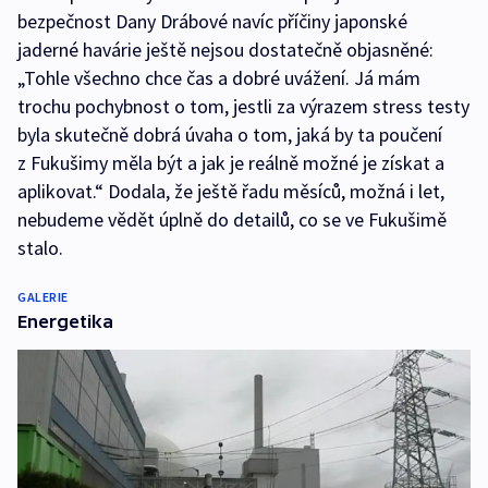
bezpečnost Dany Drábové navíc příčiny japonské
jaderné havárie ještě nejsou dostatečně objasněné:
„Tohle všechno chce čas a dobré uvážení. Já mám
trochu pochybnost o tom, jestli za výrazem stress testy
byla skutečně dobrá úvaha o tom, jaká by ta poučení
z Fukušimy měla být a jak je reálně možné je získat a
aplikovat.“ Dodala, že ještě řadu měsíců, možná i let,
nebudeme vědět úplně do detailů, co se ve Fukušimě
stalo.
GALERIE
Energetika