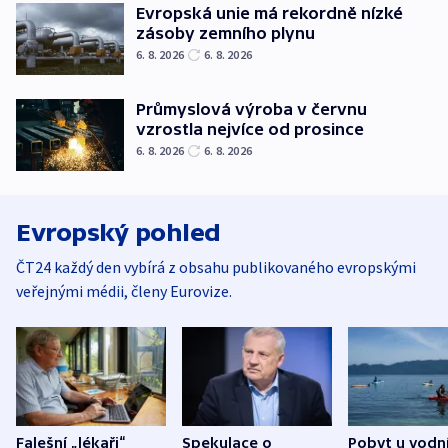
Evropská unie má rekordně nízké
zásoby zemního plynu
6. 8. 2026
6. 8. 2026
Průmyslová výroba v červnu
vzrostla nejvíce od prosince
6. 8. 2026
6. 8. 2026
Evropský pohled
ČT24 každý den vybírá z obsahu publikovaného evropskými
veřejnými médii, členy Eurovize.
Falešní „lékaři“
Spekulace o
Pobyt u vodn