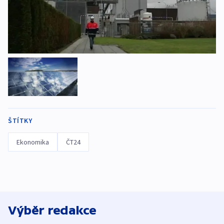
ŠTÍTKY
Ekonomika
ČT24
Výběr redakce