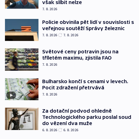
však slíbit nelze
7. 8. 2026
Policie obvinila pět lidí v souvislosti s
veřejnou soutěží Správy železnic
7. 8. 2026
7. 8. 2026
Světové ceny potravin jsou na
tříletém maximu, zjistila FAO
7. 8. 2026
Bulharsko končí s cenami v levech.
Pocit zdražení přetrvává
7. 8. 2026
Za dotační podvod ohledně
Technologického parku poslal soud
do vězení dva muže
6. 8. 2026
6. 8. 2026