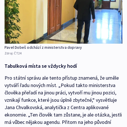
Pavel Dobeš odchází z ministerstva dopravy
Zdroj:
ČT24
Tabulková místa se vždycky hodí
Pro státní správu ale tento přístup znamená, že uměle
vytváří řadu nových míst. „Pokud takto ministerstva
člověka přeřadí na jinou práci, vytvoří mu jinou pozici,
vznikají funkce, které jsou úplně zbytečné,“ vysvětluje
Jana Chvalkovská, analytička z Centra aplikované
ekonomie. „Ten člověk tam zůstane, je ale otázka, jestli
má vůbec nějakou agendu. Přitom na jeho původní