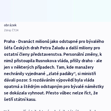
obrázek
Zdroj:
ČT24
Praha - Dvanáct milionů jako odstupné pro bývalého
šéfa Českých drah Petra Žaludu a další miliony pro
ostatní členy představenstva. Personální změny, k
nimž přistoupila Rusnokova vláda, přišly draho - ale
jen v některých případech. Tam, kde manažery
nechránily vyjednané „zlaté padáky“, si ministři
dávali pozor. S rozdáváním výpovědí byla vláda
opatrná a štědrým odstupným pro bývalé náměstky
se dokázala vyhnout. Přesto vůbec nelze říct, že
šetří státní kasu.