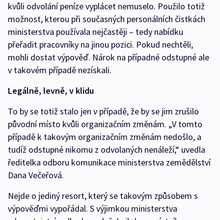
kvůli odvolání peníze vyplácet nemuselo. Použilo totiž
možnost, kterou při současných personálních čistkách
ministerstva používala nejčastěji – tedy nabídku
přeřadit pracovníky na jinou pozici. Pokud nechtěli,
mohli dostat výpověď. Nárok na případné odstupné ale
v takovém případě nezískali.
Legálně, levně, v klidu
To by se totiž stalo jen v případě, že by se jim zrušilo
původní místo kvůli organizačním změnám. „V tomto
případě k takovým organizačním změnám nedošlo, a
tudíž odstupné nikomu z odvolaných nenáleží,“ uvedla
ředitelka odboru komunikace ministerstva zemědělství
Dana Večeřová.
Nejde o jediný resort, který se takovým způsobem s
výpověďmi vypořádal. S výjimkou ministerstva