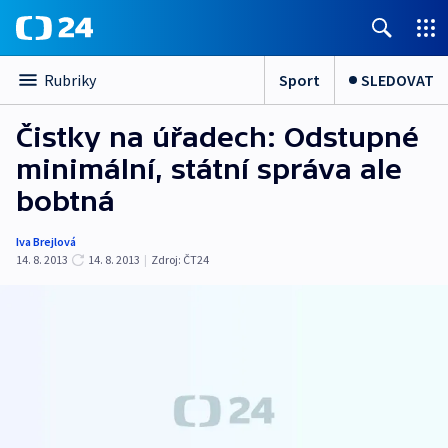
Sport
SLEDOVAT
Rubriky
Čistky na úřadech: Odstupné
minimální, státní správa ale
bobtná
Iva Brejlová
14. 8. 2013
14. 8. 2013
|
Zdroj:
ČT24