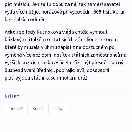
pět měsíců. Jen za tu dobu za něj tak zaměstnavatel
vydá více než jednorázově při výpovědi - 509 tisíc korun
bez dalších odměn.
Ačkoli se tedy Rusnokova vláda chtěla vyhnout
křiklavým titulkům o statisících až milionech korun,
které by musela v úhrnu zaplatit na odstupném po
výměně více než osmi desítek státních zaměstnanců na
vyšších pozicích, celkový účet může být přesně opačný.
Suspendovaní úředníci, pobírající svůj dosavadní
plat, vyjdou státní kasu mnohem dráž.
ŠTÍTKY
Domácí
Archiv
ČT24