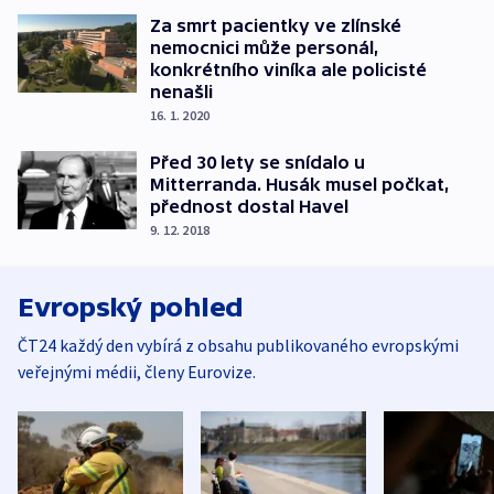
Za smrt pacientky ve zlínské
nemocnici může personál,
konkrétního viníka ale policisté
nenašli
16. 1. 2020
Před 30 lety se snídalo u
Mitterranda. Husák musel počkat,
přednost dostal Havel
9. 12. 2018
Evropský pohled
ČT24 každý den vybírá z obsahu publikovaného evropskými
veřejnými médii, členy Eurovize.