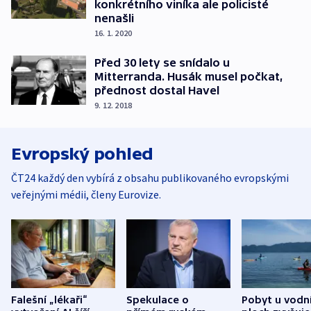
konkrétního viníka ale policisté
nenašli
16. 1. 2020
Před 30 lety se snídalo u
Mitterranda. Husák musel počkat,
přednost dostal Havel
9. 12. 2018
Evropský pohled
ČT24 každý den vybírá z obsahu publikovaného evropskými
veřejnými médii, členy Eurovize.
Falešní „lékaři“
Spekulace o
Pobyt u vodn