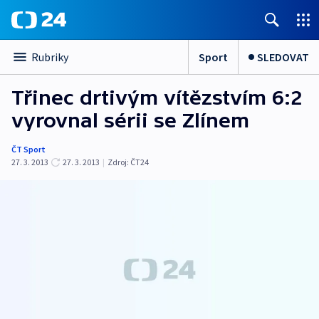
Sport
SLEDOVAT
Rubriky
Třinec drtivým vítězstvím 6:2
vyrovnal sérii se Zlínem
ČT Sport
27. 3. 2013
27. 3. 2013
|
Zdroj:
ČT24