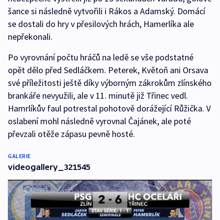
šance si následně vytvořili i Rákos a Adamský. Domácí
se dostali do hry v přesilových hrách, Hamerlíka ale
nepřekonali.
Po vyrovnání počtu hráčů na ledě se vše podstatné
opět dělo před Sedláčkem. Peterek, Květoň ani Orsava
své příležitosti ještě díky výborným zákrokům zlínského
brankáře nevyužili, ale v 11. minutě již Třinec vedl.
Hamrlíkův faul potrestal pohotově dorážející Růžička. V
oslabení mohl následně vyrovnal Čajánek, ale poté
převzali otěže zápasu pevně hosté.
GALERIE
videogallery_321545