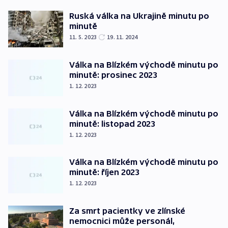
Ruská válka na Ukrajině minutu po
minutě
11. 5. 2023
19. 11. 2024
Válka na Blízkém východě minutu po
minutě: prosinec 2023
1. 12. 2023
Válka na Blízkém východě minutu po
minutě: listopad 2023
1. 12. 2023
Válka na Blízkém východě minutu po
minutě: říjen 2023
1. 12. 2023
Za smrt pacientky ve zlínské
nemocnici může personál,