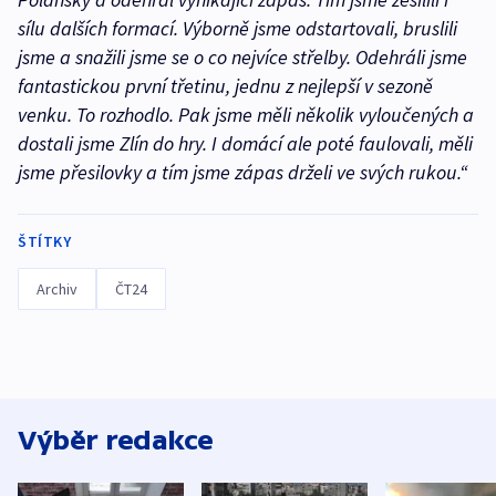
sílu dalších formací. Výborně jsme odstartovali, bruslili
jsme a snažili jsme se o co nejvíce střelby. Odehráli jsme
fantastickou první třetinu, jednu z nejlepší v sezoně
venku. To rozhodlo. Pak jsme měli několik vyloučených a
dostali jsme Zlín do hry. I domácí ale poté faulovali, měli
jsme přesilovky a tím jsme zápas drželi ve svých rukou.“
ŠTÍTKY
Archiv
ČT24
Výběr redakce