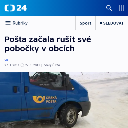
Sport
SLEDOVAT
Rubriky
Pošta začala rušit své
pobočky v obcích
vk
27. 1. 2011
27. 1. 2011
|
Zdroj:
ČT24