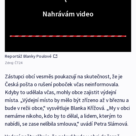
Nahrávám video
Reportáž Blanky Poulové
Zdroj:
ČT24
Zástupci obcí vesměs poukazují na skutečnost, že je
Česká pošta o rušení poboček včas neinformovala.
Kdyby to udělala včas, mohly obce zajistit výdejní
místa. „Výdejní místo by mělo být zřízeno až v březnu a
bude v režii obce,“ vysvětluje Blanka Křížová. „My v obci
nemáme nikoho, kdo by to dělal, a lidem, kterým to
nabídli, se zase nelíbila smlouva,“ uvádí Petra Slámová.