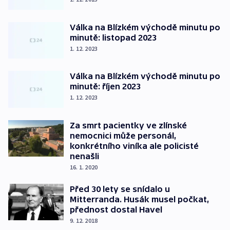
Válka na Blízkém východě minutu po
minutě: listopad 2023
1. 12. 2023
Válka na Blízkém východě minutu po
minutě: říjen 2023
1. 12. 2023
Za smrt pacientky ve zlínské
nemocnici může personál,
konkrétního viníka ale policisté
nenašli
16. 1. 2020
Před 30 lety se snídalo u
Mitterranda. Husák musel počkat,
přednost dostal Havel
9. 12. 2018