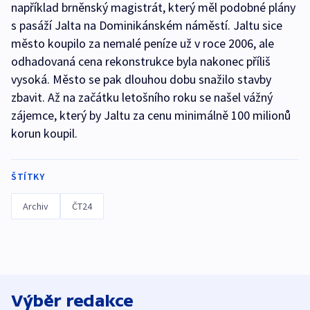
například brněnský magistrát, který měl podobné plány
s pasáží Jalta na Dominikánském náměstí. Jaltu sice
město koupilo za nemalé peníze už v roce 2006, ale
odhadovaná cena rekonstrukce byla nakonec příliš
vysoká. Město se pak dlouhou dobu snažilo stavby
zbavit. Až na začátku letošního roku se našel vážný
zájemce, který by Jaltu za cenu minimálně 100 milionů
korun koupil.
ŠTÍTKY
Archiv
ČT24
Výběr redakce