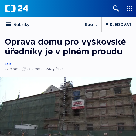
Sport
SLEDOVAT
Rubriky
Oprava domu pro vyškovské
úředníky je v plném proudu
LSR
27. 2. 2013
27. 2. 2013
|
Zdroj:
ČT24