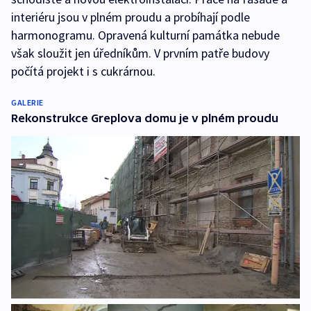
interiéru jsou v plném proudu a probíhají podle
harmonogramu. Opravená kulturní památka nebude
však sloužit jen úředníkům. V prvním patře budovy
počítá projekt i s cukrárnou.
GALERIE
Rekonstrukce Greplova domu je v plném proudu