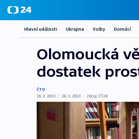
Hlavní události
Ukrajina
Volby
Domácí
Olomoucká vě
dostatek pros
ČTO
26. 3. 2013
26. 3. 2013
|
Zdroj:
ČT24