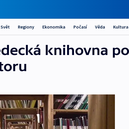
Svět
Regiony
Ekonomika
Počasí
Věda
Kultura
decká knihovna po
toru