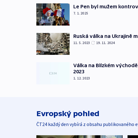
Le Pen byl mužem kontro
7. 1. 2025
Ruská válka na Ukrajině m
11. 5. 2023
19. 11. 2024
Válka na Blízkém východě
2023
1. 12. 2023
Evropský pohled
ČT24 každý den vybírá z obsahu publikovaného e