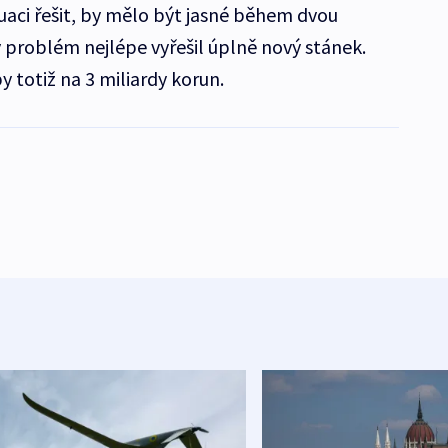
uaci řešit, by mělo být jasné během dvou
 problém nejlépe vyřešil úplně nový stánek.
by totiž na 3 miliardy korun.