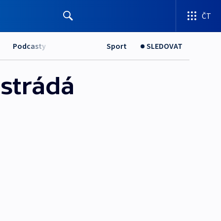
ČT
Podcasty
Sport
SLEDOVAT
strádá