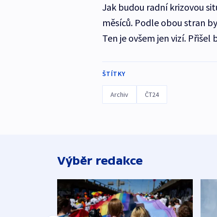
Jak budou radní krizovou sit
měsíců. Podle obou stran by
Ten je ovšem jen vizí. Přišel 
ŠTÍTKY
Archiv
ČT24
Výběr redakce