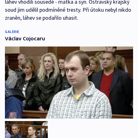
láhev vhodili sousedé - matka a syn. Ostravský krajský
soud jim udělil podmíněné tresty. Při útoku nebyl nikdo
zraněn, láhev se podařilo uhasit.
GALERIE
Václav Cojocaru