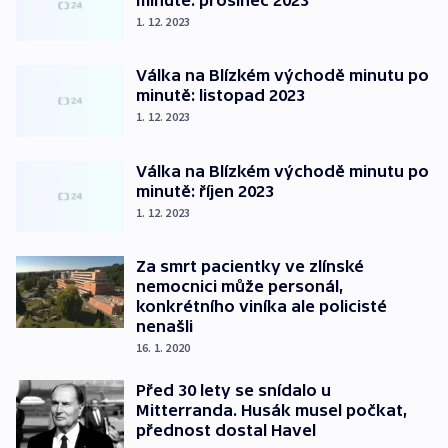
1. 12. 2023
Válka na Blízkém východě minutu po
minutě: listopad 2023
1. 12. 2023
Válka na Blízkém východě minutu po
minutě: říjen 2023
1. 12. 2023
Za smrt pacientky ve zlínské
nemocnici může personál,
konkrétního viníka ale policisté
nenašli
16. 1. 2020
Před 30 lety se snídalo u
Mitterranda. Husák musel počkat,
přednost dostal Havel