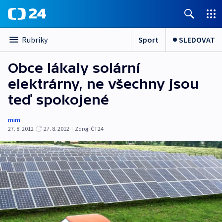
Sport
SLEDOVAT
Rubriky
Obce lákaly solární
elektrárny, ne všechny jsou
teď spokojené
mim
27. 8. 2012
27. 8. 2012
|
Zdroj:
ČT24