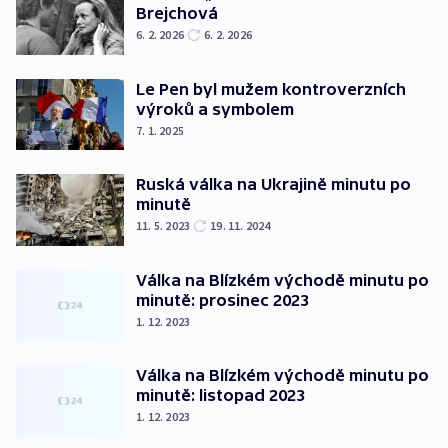
Brejchová
6. 2. 2026
6. 2. 2026
Le Pen byl mužem kontroverzních
výroků a symbolem
7. 1. 2025
Ruská válka na Ukrajině minutu po
minutě
11. 5. 2023
19. 11. 2024
Válka na Blízkém východě minutu po
minutě: prosinec 2023
1. 12. 2023
Válka na Blízkém východě minutu po
minutě: listopad 2023
1. 12. 2023