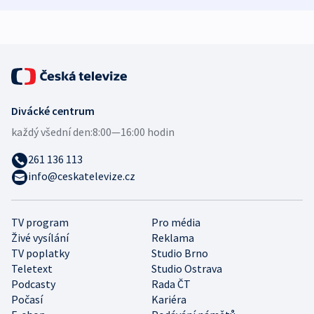
expert
Divácké centrum
každý všední den:
8:00—16:00 hodin
261 136 113
info@ceskatelevize.cz
TV program
Pro média
Živé vysílání
Reklama
TV poplatky
Studio Brno
Teletext
Studio Ostrava
Podcasty
Rada ČT
Počasí
Kariéra