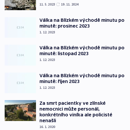
11. 5. 2023
19. 11. 2024
Válka na Blízkém východě minutu po
minutě: prosinec 2023
1. 12. 2023
Válka na Blízkém východě minutu po
minutě: listopad 2023
1. 12. 2023
Válka na Blízkém východě minutu po
minutě: říjen 2023
1. 12. 2023
Za smrt pacientky ve zlínské
nemocnici může personál,
konkrétního viníka ale policisté
nenašli
16. 1. 2020