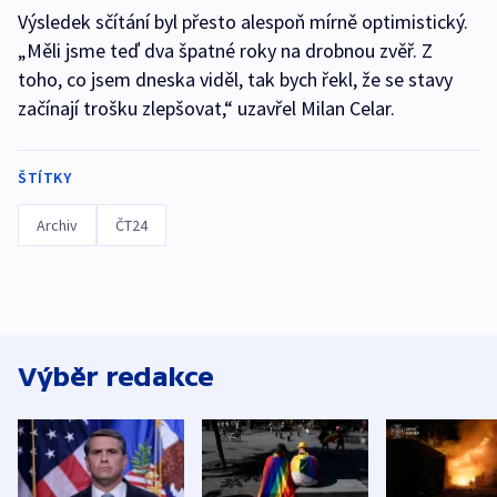
Výsledek sčítání byl přesto alespoň mírně optimistický.
„Měli jsme teď dva špatné roky na drobnou zvěř. Z
toho, co jsem dneska viděl, tak bych řekl, že se stavy
začínají trošku zlepšovat,“ uzavřel Milan Celar.
ŠTÍTKY
Archiv
ČT24
Výběr redakce