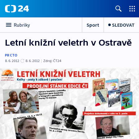
Sport
SLEDOVAT
Rubriky
Letní knižní veletrh v Ostravě
PR CTO
8. 6. 2012
8. 6. 2012
|
Zdroj:
ČT24