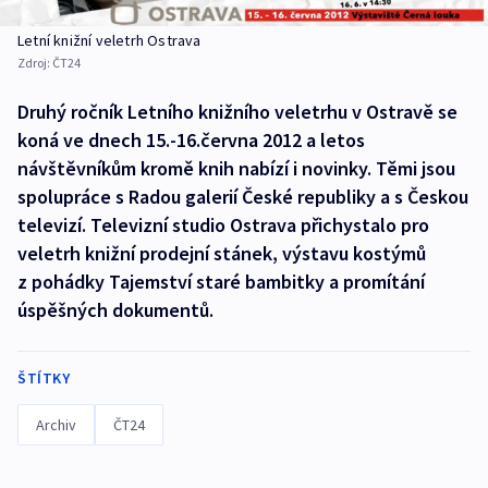
Letní knižní veletrh Ostrava
Zdroj:
ČT24
Druhý ročník Letního knižního veletrhu v Ostravě se
koná ve dnech 15.-16.června 2012 a letos
návštěvníkům kromě knih nabízí i novinky. Těmi jsou
spolupráce s Radou galerií České republiky a s Českou
televizí. Televizní studio Ostrava přichystalo pro
veletrh knižní prodejní stánek, výstavu kostýmů
z pohádky Tajemství staré bambitky a promítání
úspěšných dokumentů.
ŠTÍTKY
Archiv
ČT24