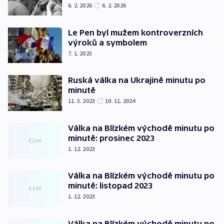
6. 2. 2026
6. 2. 2026
Le Pen byl mužem kontroverzních
výroků a symbolem
7. 1. 2025
Ruská válka na Ukrajině minutu po
minutě
11. 5. 2023
19. 11. 2024
Válka na Blízkém východě minutu po
minutě: prosinec 2023
1. 12. 2023
Válka na Blízkém východě minutu po
minutě: listopad 2023
1. 12. 2023
Válka na Blízkém východě minutu po