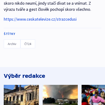
skoro nikdo neumí, jindy stačí dívat se a vnímat. Z
výrazu tváře a gest člověk pochopí skoro všechno.
https://www.ceskatelevize.cz/strazcedusi
ŠTÍTKY
Archiv
ČT24
Výběr redakce