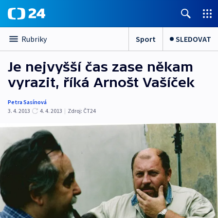
Sport
SLEDOVAT
Rubriky
Je nejvyšší čas zase někam
vyrazit, říká Arnošt Vašíček
Petra Sasínová
3. 4. 2013
4. 4. 2013
|
Zdroj:
ČT24