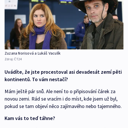
Zuzana Norisová a Lukáš Vaculík
Zdroj:
ČT24
Uvádíte, že jste procestoval asi devadesát zemí pěti
kontinentů. To vám nestačí?
Mám ještě pár snů. Ale není to o připisování čárek za
novou zemi. Rád se vracím i do míst, kde jsem už byl,
pokud se tam objeví něco zajímavého nebo tajemného.
Kam vás to teď táhne?