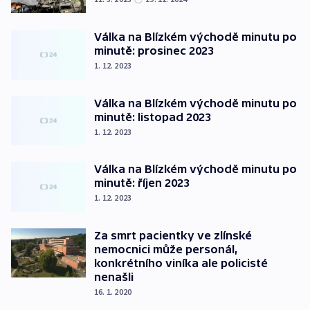
Válka na Blízkém východě minutu po
minutě: prosinec 2023
1. 12. 2023
Válka na Blízkém východě minutu po
minutě: listopad 2023
1. 12. 2023
Válka na Blízkém východě minutu po
minutě: říjen 2023
1. 12. 2023
Za smrt pacientky ve zlínské
nemocnici může personál,
konkrétního viníka ale policisté
nenašli
16. 1. 2020