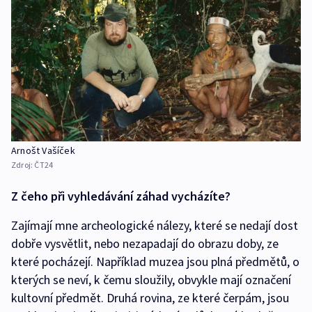
Arnošt Vašíček
Zdroj:
ČT24
Z čeho při vyhledávání záhad vycházíte?
Zajímají mne archeologické nálezy, které se nedají dost
dobře vysvětlit, nebo nezapadají do obrazu doby, ze
které pocházejí. Například muzea jsou plná předmětů, o
kterých se neví, k čemu sloužily, obvykle mají označení
kultovní předmět. Druhá rovina, ze které čerpám, jsou