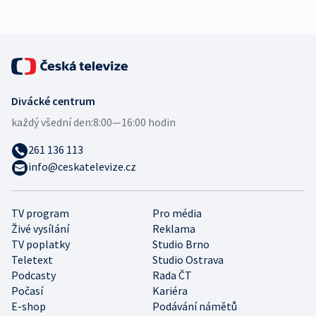
expert
Divácké centrum
každý všední den:
8:00—16:00 hodin
261 136 113
info@ceskatelevize.cz
TV program
Pro média
Živé vysílání
Reklama
TV poplatky
Studio Brno
Teletext
Studio Ostrava
Podcasty
Rada ČT
Počasí
Kariéra
E-shop
Podávání námětů