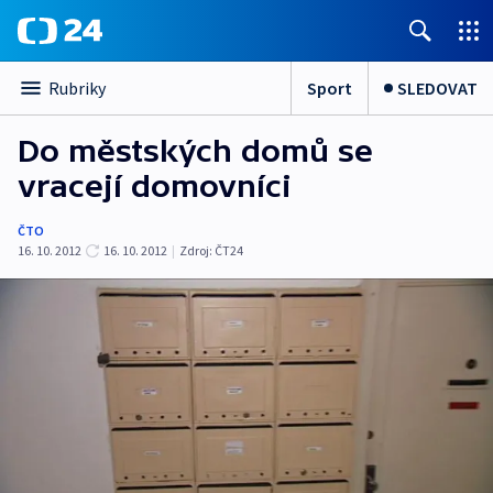
Sport
SLEDOVAT
Rubriky
Do městských domů se
vracejí domovníci
ČTO
16. 10. 2012
16. 10. 2012
|
Zdroj:
ČT24