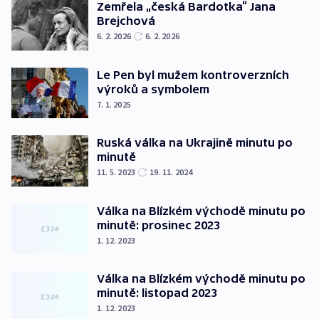
Zemřela „česká Bardotka“ Jana
Brejchová
6. 2. 2026
6. 2. 2026
Le Pen byl mužem kontroverzních
výroků a symbolem
7. 1. 2025
Ruská válka na Ukrajině minutu po
minutě
11. 5. 2023
19. 11. 2024
Válka na Blízkém východě minutu po
minutě: prosinec 2023
1. 12. 2023
Válka na Blízkém východě minutu po
minutě: listopad 2023
1. 12. 2023