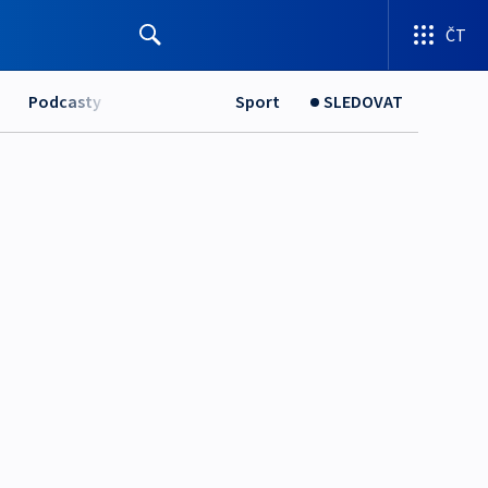
ČT
Podcasty
Sport
SLEDOVAT