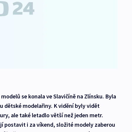
modelů se konala ve Slavičíně na Zlínsku. Byla
 dětské modelařiny. K vidění byly vidět
ry, ale také letadlo větší než jeden metr.
í postavit i za víkend, složité modely zaberou