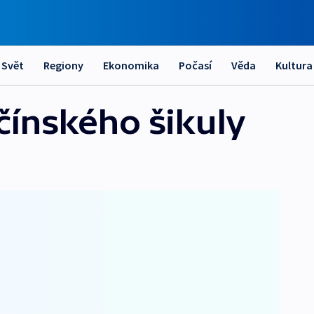
Svět
Regiony
Ekonomika
Počasí
Věda
Kultura
ičínského šikuly