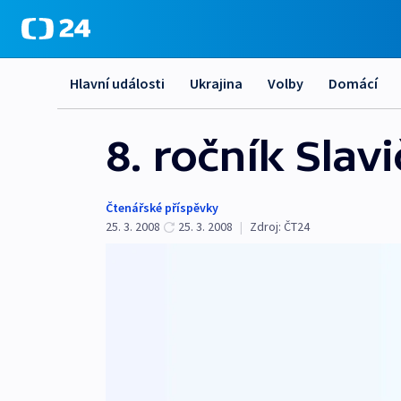
Hlavní události
Ukrajina
Volby
Domácí
8. ročník Slav
Čtenářské příspěvky
25. 3. 2008
25. 3. 2008
|
Zdroj:
ČT24