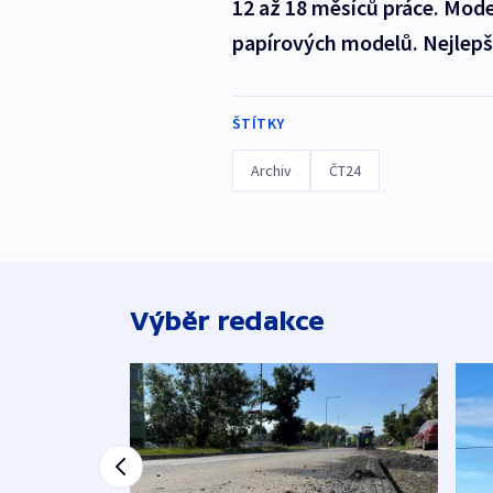
12 až 18 měsíců práce. Mode
papírových modelů. Nejlepší
ŠTÍTKY
Archiv
ČT24
Výběr redakce