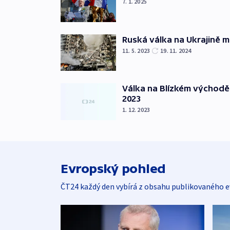
7. 1. 2025
Ruská válka na Ukrajině m
11. 5. 2023
19. 11. 2024
Válka na Blízkém východě
2023
1. 12. 2023
Evropský pohled
ČT24 každý den vybírá z obsahu publikovaného e