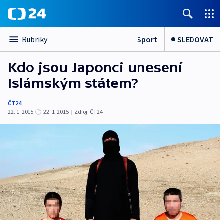
Sport
SLEDOVAT
Rubriky
Kdo jsou Japonci unesení
Islámským státem?
ČT24
22. 1. 2015
22. 1. 2015
|
Zdroj:
ČT24