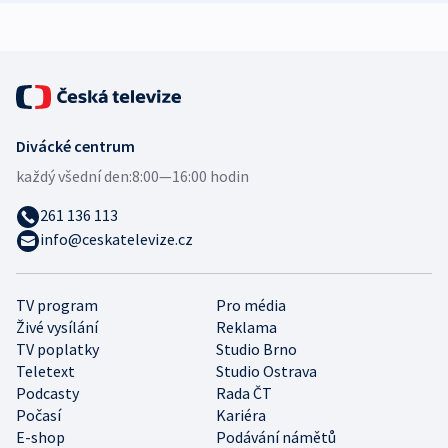
Divácké centrum
každý všední den:
8:00—16:00 hodin
261 136 113
info@ceskatelevize.cz
TV program
Pro média
Živé vysílání
Reklama
TV poplatky
Studio Brno
Teletext
Studio Ostrava
Podcasty
Rada ČT
Počasí
Kariéra
E-shop
Podávání námětů