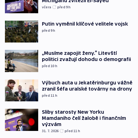
Michiganu zvítězil El-Sayed
včera
před 9
h
Putin vyměnil klíčové velitele vojsk
před 9
h
„Musíme zapojit ženy.“ Litevští
politici zvažují dohodu o demografii
před 10
h
Výbuch auta u Jekatěrinburgu vážně
zranil šéfa uralské továrny na drony
před 11
h
Sliby starosty New Yorku
Mamdaniho čelí žalobě i finančním
výzvám
31. 7. 2026
před 11
h