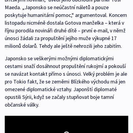
Maeda. „Japonsko se neúčastní náletů a pouze
poskytuje humanitární pomoc,“ argumentoval. Koncem
listopadu nicméně dostala Gotova manželka – která v
říjnu porodila novináři druhé dítě – první e-mail, v němž
únosci žádali za propuštění jejího muže výkupné 17
milionů dolarů. Tehdy ale ještě nehrozili jeho zabitím.
Japonsko se veškerými možnými diplomatickými
cestami snaží dosáhnout propuštění rukojmí a pokouší
se navázat kontakt přímo s únosci. Velký problém je ale
pro Tokio fakt, že se zeměmi Blízkého východu má jen
omezené diplomatické vztahy. Japonští diplomaté
opustili Sýrii, když se začaly stupňovat boje tamní
občanské války.