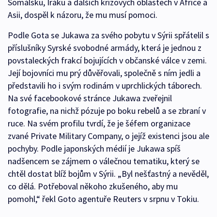
Somálsku, Iráku a dalších krizových oblastech v Africe a
Asii, dospěl k názoru, že mu musí pomoci.
Podle Gota se Jukawa za svého pobytu v Sýrii spřátelil s
příslušníky Syrské svobodné armády, která je jednou z
povstaleckých frakcí bojujících v občanské válce v zemi.
Její bojovníci mu prý důvěřovali, společně s ním jedli a
představili ho i svým rodinám v uprchlických táborech.
Na své facebookové stránce Jukawa zveřejnil
fotografie, na nichž pózuje po boku rebelů a se zbraní v
ruce. Na svém profilu tvrdí, že je šéfem organizace
zvané Private Military Company, o jejíž existenci jsou ale
pochyby. Podle japonských médií je Jukawa spíš
nadšencem se zájmem o válečnou tematiku, který se
chtěl dostat blíž bojům v Sýrii. „Byl nešťastný a nevěděl,
co dělá. Potřeboval někoho zkušeného, aby mu
pomohl,“ řekl Goto agentuře Reuters v srpnu v Tokiu.