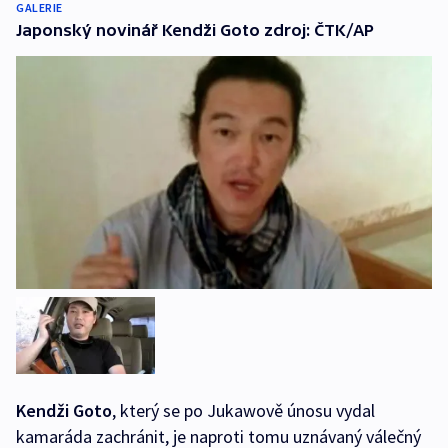
GALERIE
Japonský novinář Kendži Goto zdroj: ČTK/AP
Kendži Goto
, který se po Jukawově únosu vydal
kamaráda zachránit, je naproti tomu uznávaný válečný