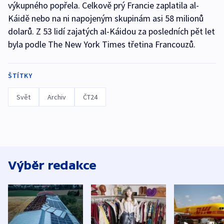
výkupného popřela. Celkově prý Francie zaplatila al-
Káidě nebo na ni napojeným skupinám asi 58 milionů
dolarů. Z 53 lidí zajatých al-Káidou za posledních pět let
byla podle The New York Times třetina Francouzů.
ŠTÍTKY
Svět
Archiv
ČT24
Výběr redakce