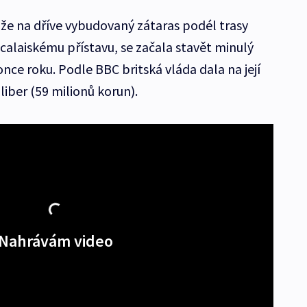
že na dříve vybudovaný zátaras podél trasy
e calaiskému přístavu, se začala stavět minulý
ce roku. Podle BBC britská vláda dala na její
liber (59 milionů korun).
Nahrávám video