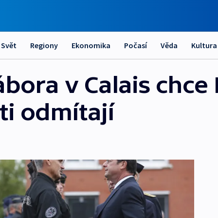
Svět
Regiony
Ekonomika
Počasí
Věda
Kultura
ábora v Calais chce
 ti odmítají