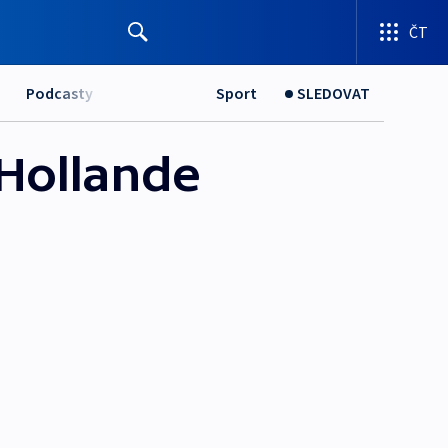
ČT
Podcasty
Sport
SLEDOVAT
 Hollande