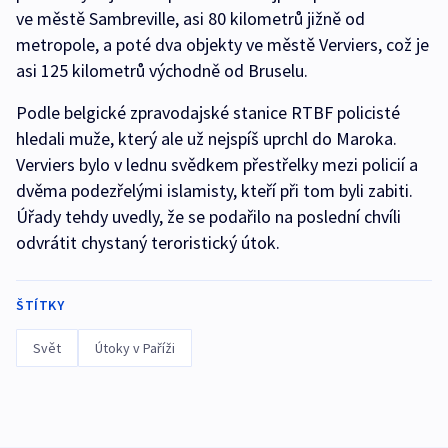
ve městě Sambreville, asi 80 kilometrů jižně od
metropole, a poté dva objekty ve městě Verviers, což je
asi 125 kilometrů východně od Bruselu.
Podle belgické zpravodajské stanice RTBF policisté
hledali muže, který ale už nejspíš uprchl do Maroka.
Verviers bylo v lednu svědkem přestřelky mezi policií a
dvěma podezřelými islamisty, kteří při tom byli zabiti.
Úřady tehdy uvedly, že se podařilo na poslední chvíli
odvrátit chystaný teroristický útok.
ŠTÍTKY
Svět
Útoky v Paříži