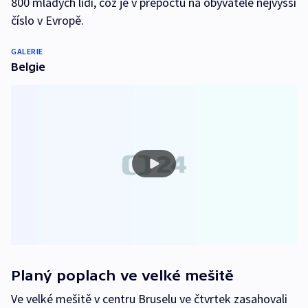
800 mladých lidí, což je v přepočtu na obyvatele nejvyšší
číslo v Evropě.
GALERIE
Belgie
Planý poplach ve velké mešitě
Ve velké mešitě v centru Bruselu ve čtvrtek zasahovali