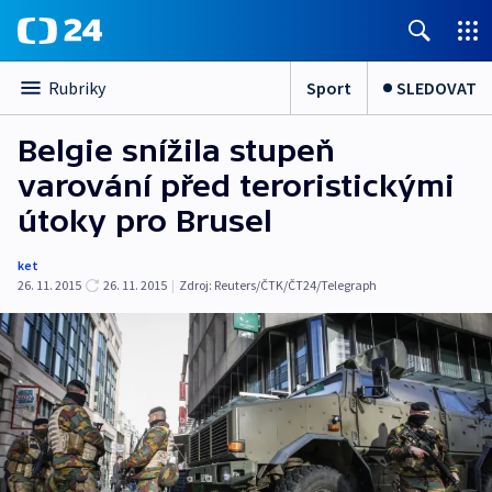
Sport
SLEDOVAT
Rubriky
Belgie snížila stupeň
varování před teroristickými
útoky pro Brusel
ket
26. 11. 2015
26. 11. 2015
|
Zdroj:
Reuters/ČTK/ČT24/Telegraph