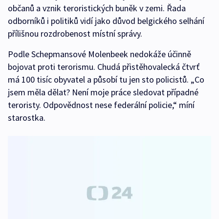
občanů a vznik teroristických buněk v zemi. Řada
odborníků i politiků vidí jako důvod belgického selhání
přílišnou rozdrobenost místní správy.
Podle Schepmansové Molenbeek nedokáže účinně
bojovat proti terorismu. Chudá přistěhovalecká čtvrť
má 100 tisíc obyvatel a působí tu jen sto policistů. „Co
jsem měla dělat? Není moje práce sledovat případné
teroristy. Odpovědnost nese federální policie,“ míní
starostka.