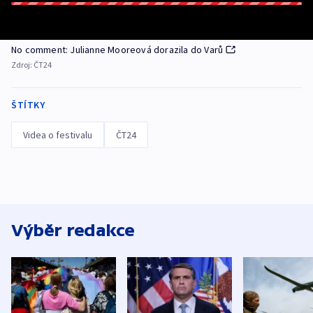
No comment: Julianne Mooreová dorazila do Varů
Zdroj:
ČT24
ŠTÍTKY
Videa o festivalu
ČT24
Výběr redakce