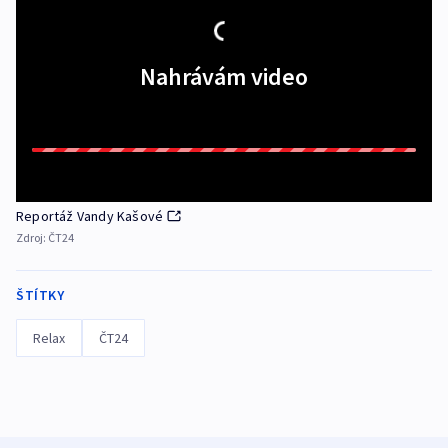
Nahrávám video
Reportáž Vandy Kašové
Zdroj:
ČT24
ŠTÍTKY
Relax
ČT24