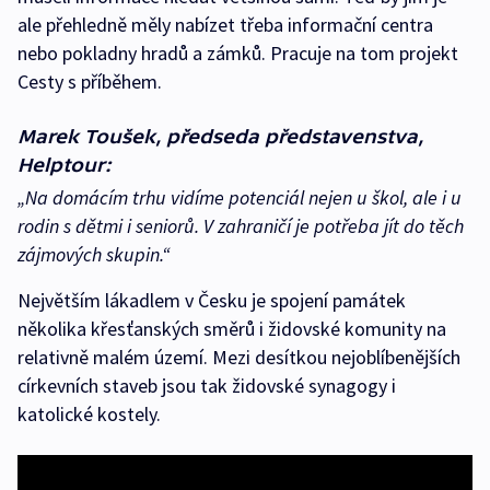
ale přehledně měly nabízet třeba informační centra
nebo pokladny hradů a zámků. Pracuje na tom projekt
Cesty s příběhem.
Marek Toušek, předseda představenstva,
Helptour:
„Na domácím trhu vidíme potenciál nejen u škol, ale i u
rodin s dětmi i seniorů. V zahraničí je potřeba jít do těch
zájmových skupin.“
Největším lákadlem v Česku je spojení památek
několika křesťanských směrů i židovské komunity na
relativně malém území. Mezi desítkou nejoblíbenějších
církevních staveb jsou tak židovské synagogy i
katolické kostely.