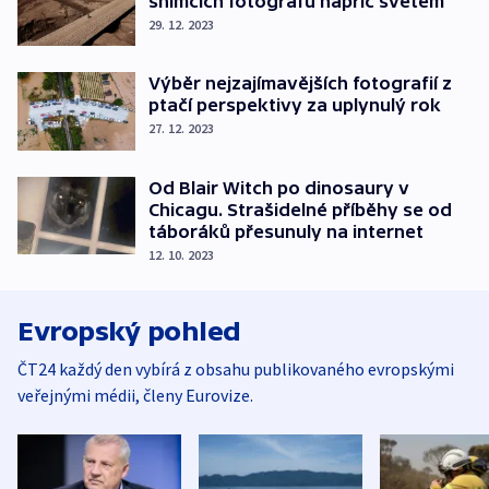
snímcích fotografů napříč světem
29. 12. 2023
Výběr nejzajímavějších fotografií z
ptačí perspektivy za uplynulý rok
27. 12. 2023
Od Blair Witch po dinosaury v
Chicagu. Strašidelné příběhy se od
táboráků přesunuly na internet
12. 10. 2023
Evropský pohled
ČT24 každý den vybírá z obsahu publikovaného evropskými
veřejnými médii, členy Eurovize.