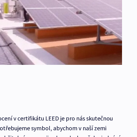
cení v certifikátu LEED je pro nás skutečnou
Potřebujeme symbol, abychom v naší zemi