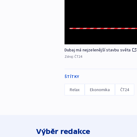
Dubaj má nejzelenější stavbu světa
Zdroj:
ČT24
ŠTÍTKY
Relax
Ekonomika
ČT24
Výběr redakce