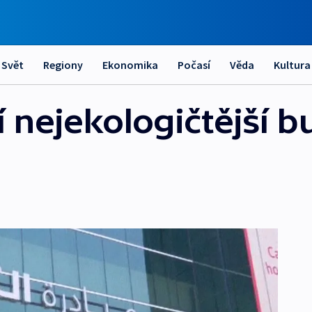
Svět
Regiony
Ekonomika
Počasí
Věda
Kultura
í nejekologičtější 