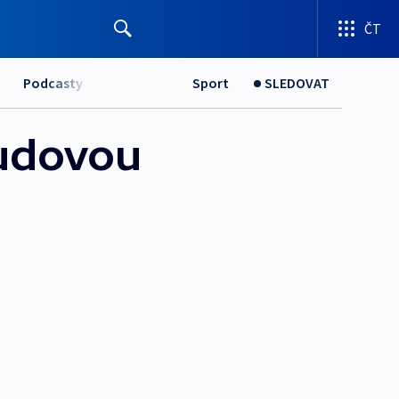
ČT
Podcasty
Sport
SLEDOVAT
budovou