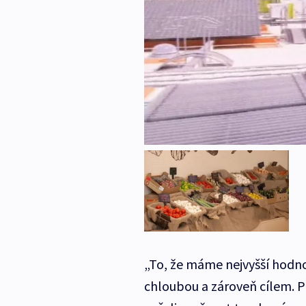
„To, že máme nejvyšší hodno
chloubou a zároveň cílem. 