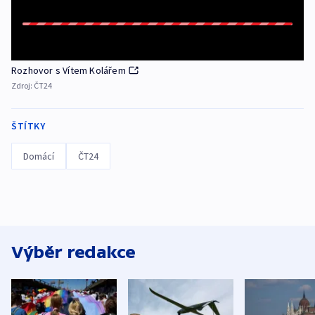
Rozhovor s Vítem Kolářem
Zdroj:
ČT24
ŠTÍTKY
Domácí
ČT24
Výběr redakce