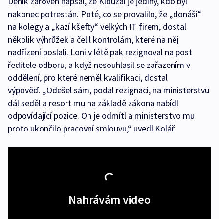
Deník zároveň napsal, že Klouzal je jediný, kdo byl
nakonec potrestán. Poté, co se provalilo, že „donáší“
na kolegy a „kazí kšefty“ velkých IT firem, dostal
několik výhrůžek a čelil kontrolám, které na něj
nadřízení poslali. Loni v létě pak rezignoval na post
ředitele odboru, a když nesouhlasil se zařazením v
oddělení, pro které neměl kvalifikaci, dostal
výpověď. „Odešel sám, podal rezignaci, na ministerstvu
dál seděl a resort mu na základě zákona nabídl
odpovídající pozice. On je odmítl a ministerstvo mu
proto ukončilo pracovní smlouvu,“ uvedl Kolář.
Nahrávám video