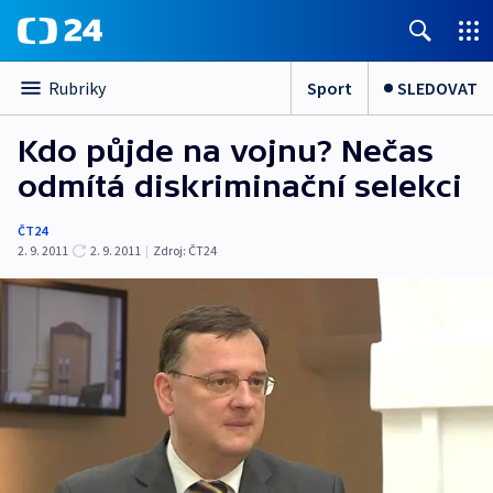
Sport
SLEDOVAT
Rubriky
Kdo půjde na vojnu? Nečas
odmítá diskriminační selekci
ČT24
2. 9. 2011
2. 9. 2011
|
Zdroj:
ČT24