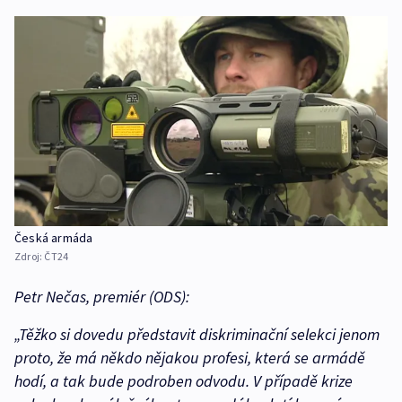
Česká armáda
Zdroj:
ČT24
Petr Nečas, premiér (ODS):
„Těžko si dovedu představit diskriminační selekci jenom
proto, že má někdo nějakou profesi, která se armádě
hodí, a tak bude podroben odvodu. V případě krize