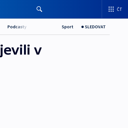
ČT
Podcasty
Sport
SLEDOVAT
evili v