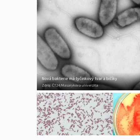
Nová bakterie má tyčinkový tvar a bičíky
Zdroj:
ČT24/Masarykova univerzita