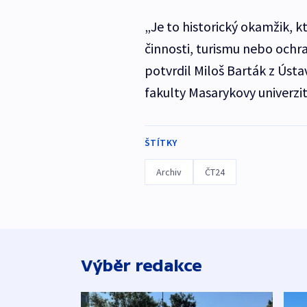
„Je to historický okamžik,
činnosti, turismu nebo ochr
potvrdil Miloš Barták z Úst
fakulty Masarykovy univerzit
ŠTÍTKY
Archiv
ČT24
Výběr redakce