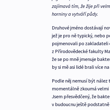
zajímavá tím, že žije při ve
horniny a vytváří půdy.
Druhové jméno dostávají no
jež je pro ně typický, nebo
pojmenovali po zakladateli 
z Přírodovědecké fakulty Ma
že se po mně jmenuje bakteri
by si mě asi lidé brali více n
Podle něj nemusí být nález t
momentálně zkoumá velmi in
Jsem přesvědčený, že bakte
v budoucnu ještě podstatně 