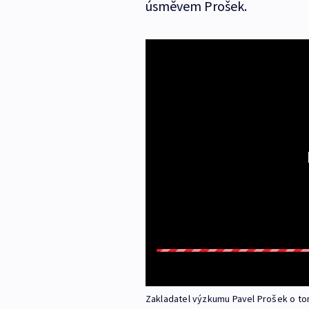
úsměvem Prošek.
Zakladatel výzkumu Pavel Prošek o to