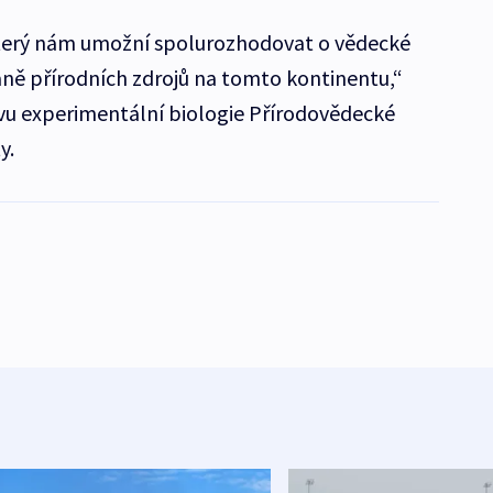
 který nám umožní spolurozhodovat o vědecké
aně přírodních zdrojů na tomto kontinentu,“
avu experimentální biologie Přírodovědecké
y.