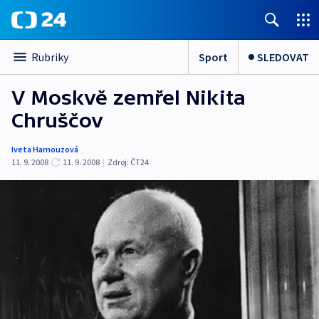
Sport
SLEDOVAT
Rubriky
V Moskvě zemřel Nikita
Chruščov
Iveta Hamouzová
11. 9. 2008
11. 9. 2008
|
Zdroj:
ČT24