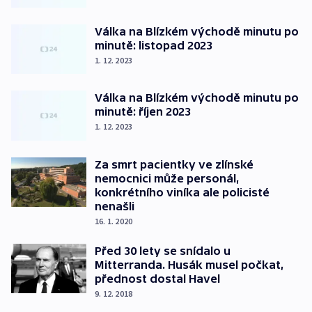
Válka na Blízkém východě minutu po
minutě: listopad 2023
1. 12. 2023
Válka na Blízkém východě minutu po
minutě: říjen 2023
1. 12. 2023
Za smrt pacientky ve zlínské
nemocnici může personál,
konkrétního viníka ale policisté
nenašli
16. 1. 2020
Před 30 lety se snídalo u
Mitterranda. Husák musel počkat,
přednost dostal Havel
9. 12. 2018