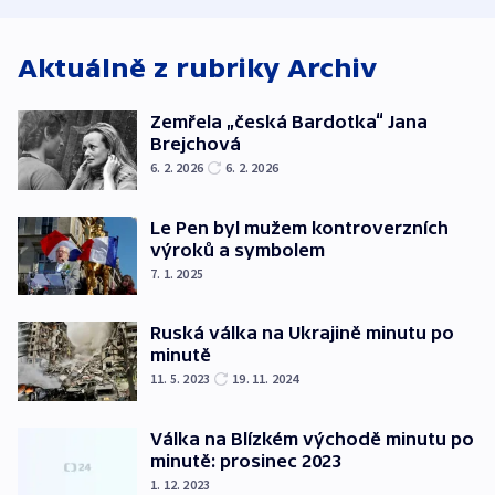
Aktuálně z rubriky
Archiv
Zemřela „česká Bardotka“ Jana
Brejchová
6. 2. 2026
6. 2. 2026
Le Pen byl mužem kontroverzních
výroků a symbolem
7. 1. 2025
Ruská válka na Ukrajině minutu po
minutě
11. 5. 2023
19. 11. 2024
Válka na Blízkém východě minutu po
minutě: prosinec 2023
1. 12. 2023