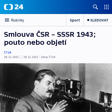
Sport
SLEDOVAT
Rubriky
Smlouva ČSR – SSSR 1943;
pouto nebo objetí
ČT24
28. 12. 2013
28. 12. 2013
|
Zdroj:
ČT24