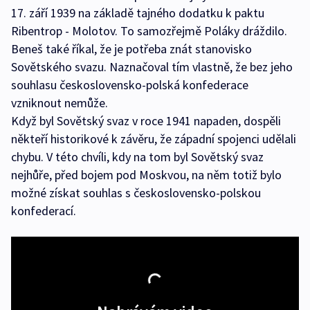
17. září 1939 na základě tajného dodatku k paktu
Ribentrop - Molotov. To samozřejmě Poláky dráždilo.
Beneš také říkal, že je potřeba znát stanovisko
Sovětského svazu. Naznačoval tím vlastně, že bez jeho
souhlasu československo-polská konfederace
vzniknout nemůže.
Když byl Sovětský svaz v roce 1941 napaden, dospěli
někteří historikové k závěru, že západní spojenci udělali
chybu. V této chvíli, kdy na tom byl Sovětský svaz
nejhůře, před bojem pod Moskvou, na něm totiž bylo
možné získat souhlas s československo-polskou
konfederací.