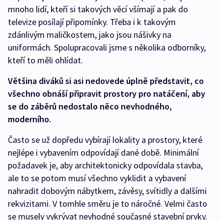
mnoho lidí, kteří si takových věcí všímají a pak do
televize posílají připomínky. Třeba i k takovým
zdánlivým maličkostem, jako jsou nášivky na
uniformách. Spolupracovali jsme s několika odborníky,
kteří to měli ohlídat.
Většina diváků si asi nedovede úplně představit, co
všechno obnáší připravit prostory pro natáčení, aby
se do záběrů nedostalo něco nevhodného,
moderního.
Často se už dopředu vybírají lokality a prostory, které
nejlépe i vybavením odpovídají dané době. Minimální
požadavek je, aby architektonicky odpovídala stavba,
ale to se potom musí všechno vyklidit a vybavení
nahradit dobovým nábytkem, závěsy, svítidly a dalšími
rekvizitami. V tomhle směru je to náročné. Velmi často
se musely vykrývat nevhodné současné stavební prvky.