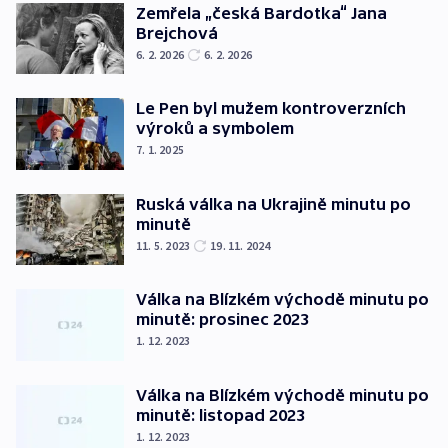
Zemřela „česká Bardotka“ Jana
Brejchová
6. 2. 2026
6. 2. 2026
Le Pen byl mužem kontroverzních
výroků a symbolem
7. 1. 2025
Ruská válka na Ukrajině minutu po
minutě
11. 5. 2023
19. 11. 2024
Válka na Blízkém východě minutu po
minutě: prosinec 2023
1. 12. 2023
Válka na Blízkém východě minutu po
minutě: listopad 2023
1. 12. 2023