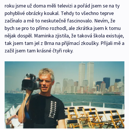
roku jsme už doma měli televizi a pořád jsem se na ty
pohyblivé obrázky koukal. Tehdy to všechno teprve
začínalo a mě to neskutečně fascinovalo. Nevím, že
bych se pro to přímo rozhodl, ale zkrátka jsem k tomu
nějak dospěl. Maminka zjistila, že taková škola existuje,
tak jsem tam jel z Brna na přijímací zkoušky. Přijali mě a
zažil jsem tam krásné čtyři roky.