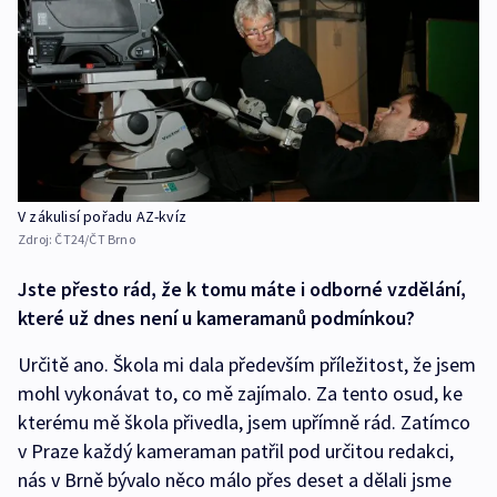
V zákulisí pořadu AZ-kvíz
Zdroj:
ČT24/ČT Brno
Jste přesto rád, že k tomu máte i odborné vzdělání,
které už dnes není u kameramanů podmínkou?
Určitě ano. Škola mi dala především příležitost, že jsem
mohl vykonávat to, co mě zajímalo. Za tento osud, ke
kterému mě škola přivedla, jsem upřímně rád. Zatímco
v Praze každý kameraman patřil pod určitou redakci,
nás v Brně bývalo něco málo přes deset a dělali jsme