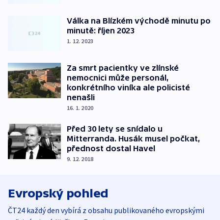
Válka na Blízkém východě minutu po
minutě: říjen 2023
1. 12. 2023
Za smrt pacientky ve zlínské
nemocnici může personál,
konkrétního viníka ale policisté
nenašli
16. 1. 2020
Před 30 lety se snídalo u
Mitterranda. Husák musel počkat,
přednost dostal Havel
9. 12. 2018
Evropský pohled
ČT24 každý den vybírá z obsahu publikovaného evropskými