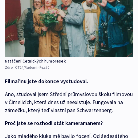
Natáčení Četnických humoresek
Zdroj:
ČT24/Radomír Řezáč
Filmařinu jste dokonce vystudoval.
Ano, studoval jsem Střední průmyslovou školu filmovou
v Čimelicích, která dnes už neexistuje. Fungovala na
zámečku, který teď vlastní pan Schwarzenberg.
Proč jste se rozhodl stát kameramanem?
Jako mladého kluka mě bavilo focení. Od šedesátého