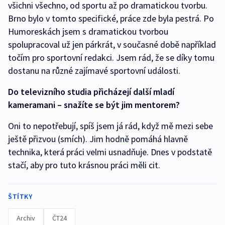
všichni všechno, od sportu až po dramatickou tvorbu.
Brno bylo v tomto specifické, práce zde byla pestrá. Po
Humoreskách jsem s dramatickou tvorbou
spolupracoval už jen párkrát, v současné době například
točím pro sportovní redakci. Jsem rád, že se díky tomu
dostanu na různé zajímavé sportovní události.
Do televizního studia přicházejí další mladí
kameramani – snažíte se být jim mentorem?
Oni to nepotřebují, spíš jsem já rád, když mě mezi sebe
ještě přizvou (smích). Jim hodně pomáhá hlavně
technika, která práci velmi usnadňuje. Dnes v podstatě
stačí, aby pro tuto krásnou práci měli cit.
ŠTÍTKY
Archiv
ČT24