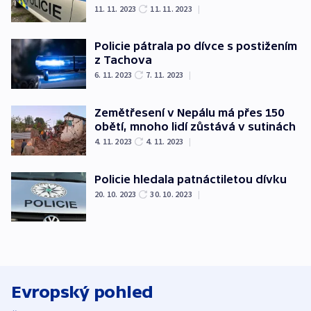
11. 11. 2023
11. 11. 2023
|
Policie pátrala po dívce s postižením
z Tachova
6. 11. 2023
7. 11. 2023
|
Zemětřesení v Nepálu má přes 150
obětí, mnoho lidí zůstává v sutinách
4. 11. 2023
4. 11. 2023
|
Policie hledala patnáctiletou dívku
20. 10. 2023
30. 10. 2023
|
Evropský pohled