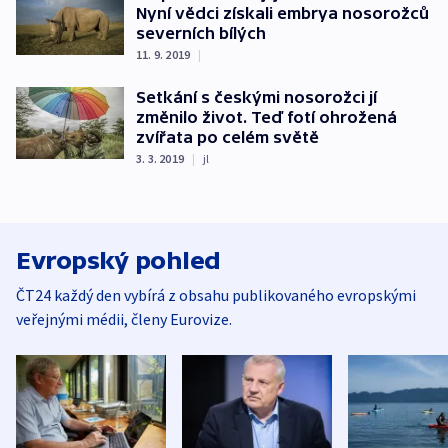
Nyní vědci získali embrya nosorožců
severních bílých
11. 9. 2019
|
Setkání s českými nosorožci jí
změnilo život. Teď fotí ohrožená
zvířata po celém světě
3. 3. 2019
|
jl
Evropský pohled
ČT24 každý den vybírá z obsahu publikovaného evropskými
veřejnými médii, členy Eurovize.