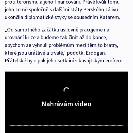
proti terorismu a jeho financování. Právě kvůli tomu
jeho země společně s dalšími státy Perského zálivu
ukončila diplomatické styky se sousedním Katarem.
„Od samotného začátku usilovně pracujeme na
urovnání krize a budeme tak činit až do konce,
abychom se vyhnuli problémům mezi těmito bratry,
které jsou urážlivé a trvalé,“ podotkl Erdogan.
Přátelské bylo pak jeho setkání s kuvajtským emírem.
Nahrávám video