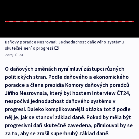
Daňový poradce Nesrovnal: Jednoduchost daňového systému
skutečně není o progresi
Zdroj:
ČT24
O daňových změnách nyní mluví zástupci různých
politických stran. Podle daňového a ekonomického
poradce a člena prezidia Komory daňových poradců
Jiřího Nesrovnala, který byl hostem Interview ČT24,
nespočívá jednoduchost daňového systému v
progresi. Daleko komplikovanější otázka totiž podle
něj je, jak se stanoví základ daně. Pokud by měla být
progresivní daň skutečně zavedena, přimlouval by se
za to, aby se zrušil superhrubý základ daně.