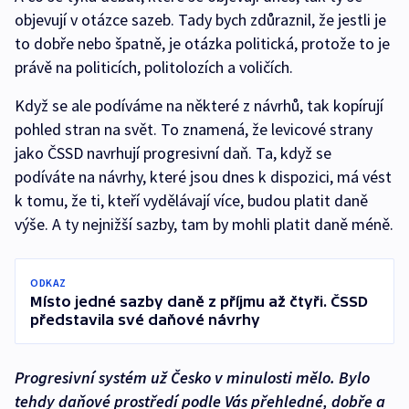
objevují v otázce sazeb. Tady bych zdůraznil, že jestli je
to dobře nebo špatně, je otázka politická, protože to je
právě na politicích, politolozích a voličích.
Když se ale podíváme na některé z návrhů, tak kopírují
pohled stran na svět. To znamená, že levicové strany
jako ČSSD navrhují progresivní daň. Ta, když se
podíváte na návrhy, které jsou dnes k dispozici, má vést
k tomu, že ti, kteří vydělávají více, budou platit daně
výše. A ty nejnižší sazby, tam by mohli platit daně méně.
ODKAZ
Místo jedné sazby daně z příjmu až čtyři. ČSSD
představila své daňové návrhy
Progresivní systém už Česko v minulosti mělo. Bylo
tehdy daňové prostředí podle Vás přehledné, dobře a