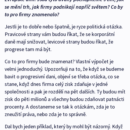
se mění trh, jak firmy podnikají napříč světem? Co by
to pro firmy znamenalo?
Jestli je to dobře nebo špatně, je ryze politická otázka.
Pravicové strany vám budou říkat, že se korporátní
daně mají snižovat, levicové strany budou říkat, že
progrese tam má být.
Co to pro firmy bude znamenat? Vlastní výpočet je
velmi jednoduchý. Upozorňuji na to, že když se budeme
bavit o progresivní dani, objeví se třeba otázka, co se
stane, když dnes firma celý zisk zdaňuje v jedné
společnosti a pak je rozdělí na pět dalších. Ty budou mít
zisk do pěti milionů a všechny budou zdaňovat patnácti
procenty. A dostaneme se tak k otázkám, zda je to
zneužití práva, nebo zda je to správně.
Dal bych jeden příklad, který by mohl být názorný. Když