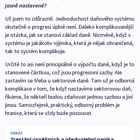
jasně nastavené?
Už jsem to zdůraznil. Jednoduchost daňového systému
skutečně o progresi úplně není. Daleko komplikovanější
je otázka, jak se stanoví základ daně. Nicméně, když v
systému je jakákoliv výjimka, která je nějak ohraničená,
tak to systém komplikuje.
Určitě to asi není principiálně o výpočtu daně, když je to
stanovené částkou, což jsou progresivní sazby. Ale
zastavím se třeba u sektorové daně. Tam už je odborná
komplikace v tom, že když nastavíme sektorovou daň,
říkáme, že někteří budou zdaňovat jednou sazbou a jiní
jinou. Samozřejmě, praktický, odborný problém je
hranice, která se vždy bude posouvat.
ODKAZ
Trestání úspěšných a předvolební panika,