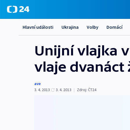
Hlavní události
Ukrajina
Volby
Domácí
Unijní vlajka 
vlaje dvanáct
ave
3. 4. 2013
3. 4. 2013
|
Zdroj:
ČT24