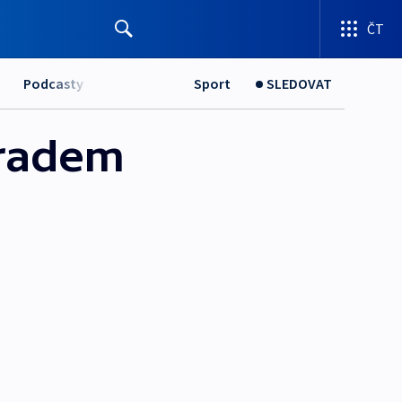
ČT
Podcasty
Sport
SLEDOVAT
Hradem