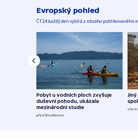
Evropský pohled
ČT24 každý den vybírá z obsahu publikovaného e
Jiný
Pobyt u vodních ploch zvyšuje
spol
duševní pohodu, ukázala
mezinárodní studie
včera 
před 8
hodinami