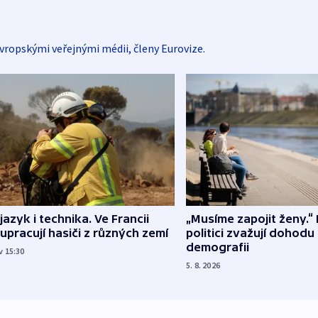
vropskými veřejnými médii, členy Eurovize.
 jazyk i technika. Ve Francii
„Musíme zapojit ženy.“ 
upracují hasiči z různých zemí
politici zvažují dohodu
demografii
v 15:30
5. 8. 2026