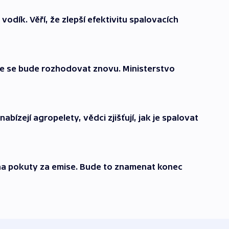
 vodík. Věří, že zlepší efektivitu spalovacích
ice se bude rozhodovat znovu. Ministerstvo
nabízejí agropelety, vědci zjišťují, jak je spalovat
na pokuty za emise. Bude to znamenat konec