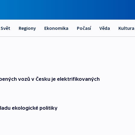
Svět
Regiony
Ekonomika
Počasí
Věda
Kultura
bených vozů v Česku je elektrifikovaných
ladu ekologické politiky