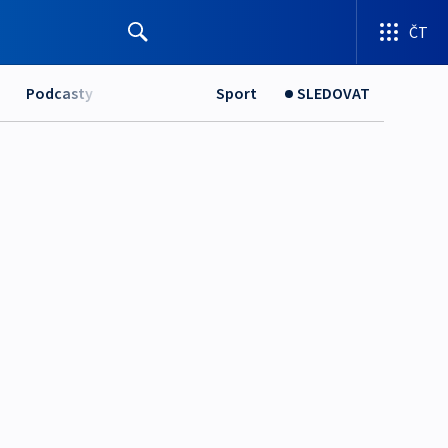
ČT
Podcasty
Sport
SLEDOVAT