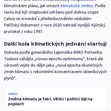
klimatickém plánu, jak omezit
klimatické změny
. Podle
textu má být oteplování udrženo pod dvěma stupni
Celsia ve srovnání s předindustriálním obdobím.
Pařížský dokument v roce 2020 nahradí nynější Kjótský
protokol z roku 1997.
Další kola klimatických jednání startují
Dohoda podle generálního tajemníka WMO Petteriho
Taalase zahájila „novou epochu optimismu“, která ale
zároveň vejde do dějin jako „nová epocha skutečných
změn klimatu s rekordními koncentracemi skleníkových
plynů“.
ODKAZ
Změna klimatu je fakt. Vědci i politici bijí na
poplach