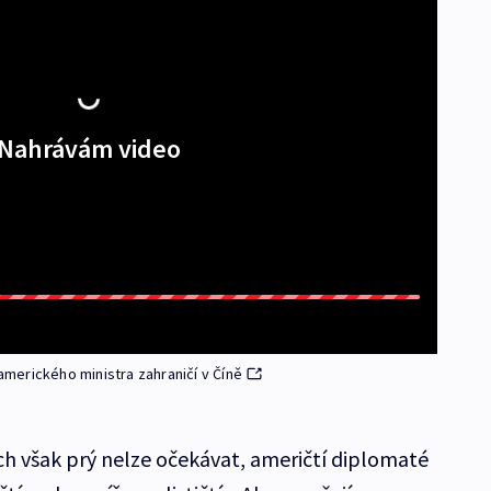
Nahrávám video
merického ministra zahraničí v Číně
h však prý nelze očekávat, američtí diplomaté