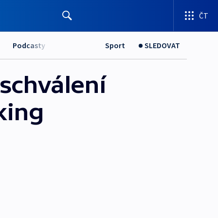
ČT
Podcasty
Sport
SLEDOVAT
 schválení
king