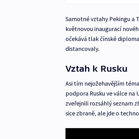
Samotné vztahy Pekingu a T
květnovou inaugurací novéh
očekává tlak čínské diplomac
distancovaly.
Vztah k Rusku
Asi tím nejožehavějším téma
podpora Rusku ve válce na 
zveřejnili rozsáhlý seznam 
sice zbraně, ale jde o techno