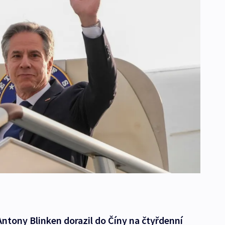
Antony Blinken dorazil do Číny na čtyřdenní