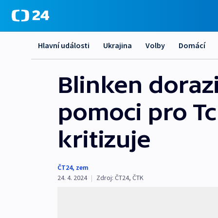
Hlavní události
Ukrajina
Volby
Domácí
Blinken dorazi
pomoci pro Tc
kritizuje
ČT24
,
zem
24. 4. 2024
|
Zdroj:
ČT24
,
ČTK