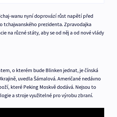
chaj-wanu nyní doprovází růst napětí před
o tchajwanského prezidenta. Zpravodajka
ie na různé státy, aby se od něj a od nové vlády
tem, o kterém bude Blinken jednat, je čínská
Ukrajině, uvedla Šámalová. Američané nedávno
zboží, které Peking Moskvě dodává. Nejsou to
logie a stroje využitelné pro výrobu zbraní.