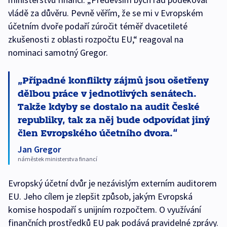
vládě za důvěru. Pevně věřím, že se mi v Evropském
účetním dvoře podaří zúročit téměř dvacetileté
zkušenosti z oblasti rozpočtu EU,“ reagoval na
nominaci samotný Gregor.
Případné konflikty zájmů jsou ošetřeny
dělbou práce v jednotlivých senátech.
Takže kdyby se dostalo na audit České
republiky, tak za něj bude odpovídat jiný
člen Evropského účetního dvora.
Jan Gregor
náměstek ministerstva financí
Evropský účetní dvůr je nezávislým externím auditorem
EU. Jeho cílem je zlepšit způsob, jakým Evropská
komise hospodaří s unijním rozpočtem. O využívání
finančních prostředků EU pak podává pravidelné zprávy.