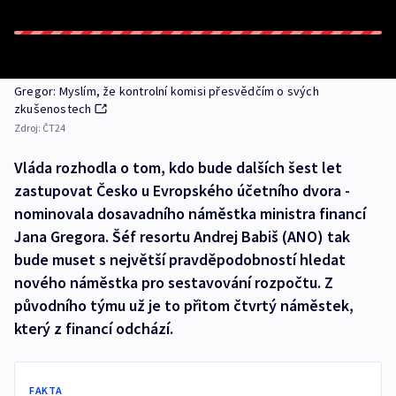
Gregor: Myslím, že kontrolní komisi přesvědčím o svých
zkušenostech
Zdroj:
ČT24
Vláda rozhodla o tom, kdo bude dalších šest let
zastupovat Česko u Evropského účetního dvora -
nominovala dosavadního náměstka ministra financí
Jana Gregora. Šéf resortu Andrej Babiš (ANO) tak
bude muset s největší pravděpodobností hledat
nového náměstka pro sestavování rozpočtu. Z
původního týmu už je to přitom čtvrtý náměstek,
který z financí odchází.
FAKTA