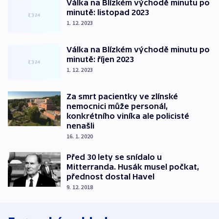
Válka na Blízkém východě minutu po
minutě: listopad 2023
1. 12. 2023
Válka na Blízkém východě minutu po
minutě: říjen 2023
1. 12. 2023
Za smrt pacientky ve zlínské
nemocnici může personál,
konkrétního viníka ale policisté
nenašli
16. 1. 2020
Před 30 lety se snídalo u
Mitterranda. Husák musel počkat,
přednost dostal Havel
9. 12. 2018