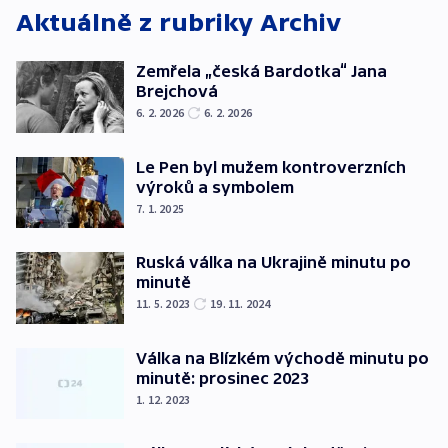
Aktuálně z rubriky
Archiv
Zemřela „česká Bardotka“ Jana
Brejchová
6. 2. 2026
6. 2. 2026
Le Pen byl mužem kontroverzních
výroků a symbolem
7. 1. 2025
Ruská válka na Ukrajině minutu po
minutě
11. 5. 2023
19. 11. 2024
Válka na Blízkém východě minutu po
minutě: prosinec 2023
1. 12. 2023