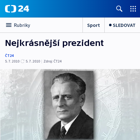
Sport
SLEDOVAT
Rubriky
Nejkrásnější prezident
ČT24
5. 7. 2010
5. 7. 2010
|
Zdroj:
ČT24