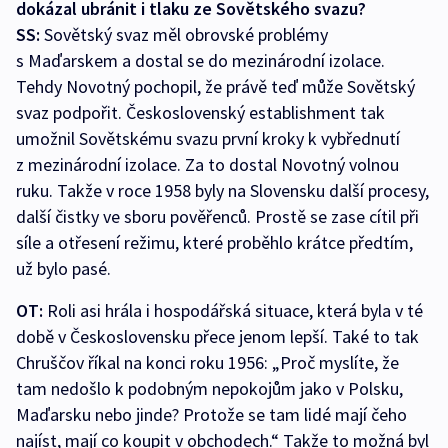
dokázal ubránit i tlaku ze Sovětského svazu?
SS:
Sovětský svaz měl obrovské problémy
s Maďarskem a dostal se do mezinárodní izolace.
Tehdy Novotný pochopil, že právě teď může Sovětský
svaz podpořit. Československý establishment tak
umožnil Sovětskému svazu první kroky k vybřednutí
z mezinárodní izolace. Za to dostal Novotný volnou
ruku. Takže v roce 1958 byly na Slovensku další procesy,
další čistky ve sboru pověřenců. Prostě se zase cítil při
síle a otřesení režimu, které proběhlo krátce předtím,
už bylo pasé.
OT:
Roli asi hrála i hospodářská situace, která byla v té
době v Československu přece jenom lepší. Také to tak
Chruščov říkal na konci roku 1956: „Proč myslíte, že
tam nedošlo k podobným nepokojům jako v Polsku,
Maďarsku nebo jinde? Protože se tam lidé mají čeho
najíst, mají co koupit v obchodech.“ Takže to možná byl