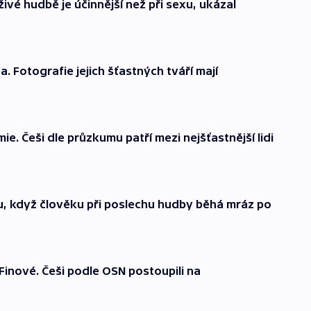
ivé hudbě je účinnější než při sexu, ukázal
a. Fotografie jejich šťastných tváří mají
e. Češi dle průzkumu patří mezi nejšťastnější lidi
ku, když člověku při poslechu hudby běhá mráz po
 Finové. Češi podle OSN postoupili na