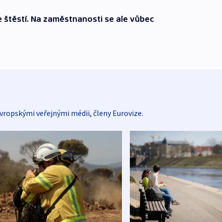
e štěstí. Na zaměstnanosti se ale vůbec
vropskými veřejnými médii, členy Eurovize.