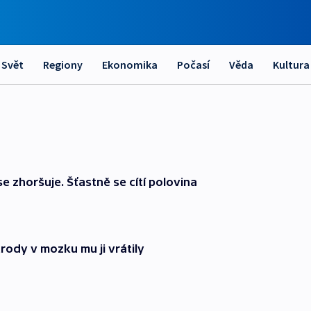
Svět
Regiony
Ekonomika
Počasí
Věda
Kultura
 zhoršuje. Šťastně se cítí polovina
ktrody v mozku mu ji vrátily