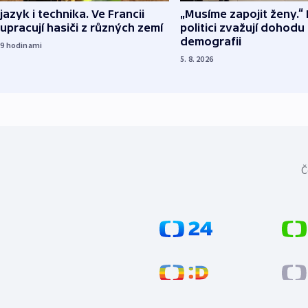
 jazyk i technika. Ve Francii
„Musíme zapojit ženy.“ 
upracují hasiči z různých zemí
politici zvažují dohodu
demografii
19
hodinami
5. 8. 2026
Č