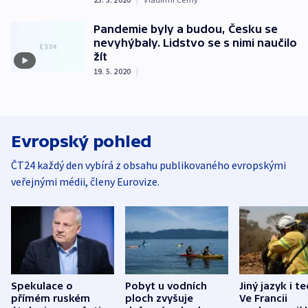
Pandemie byly a budou, Česku se
nevyhýbaly. Lidstvo se s nimi naučilo
žít
19. 5. 2020
|
Evropský pohled
ČT24 každý den vybírá z obsahu publikovaného evropskými
veřejnými médii, členy Eurovize.
Spekulace o
Pobyt u vodních
Jiný jazyk i t
přímém ruském
ploch zvyšuje
Ve Francii